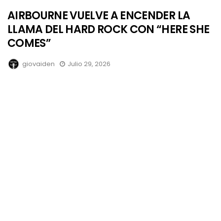
AIRBOURNE VUELVE A ENCENDER LA
LLAMA DEL HARD ROCK CON “HERE SHE
COMES”
giovaiden
Julio 29, 2026