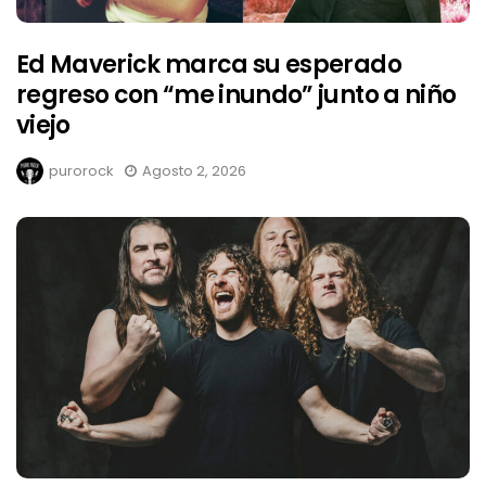
Ed Maverick marca su esperado
regreso con “me inundo” junto a niño
viejo
purorock
Agosto 2, 2026