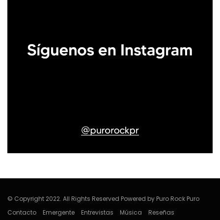
© Copyright 2022. All Rights Reserved Powered by Puro Rock Puro
Contacto
Emergente
Entrevistas
Música
Reseñas