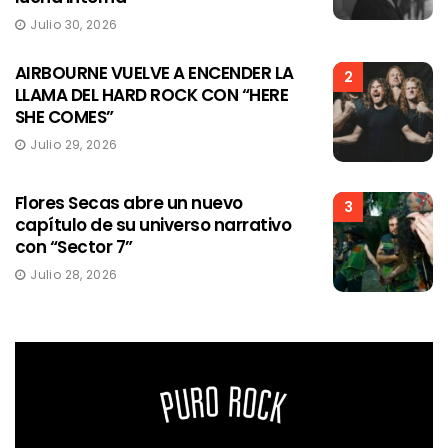
Julio 30, 2026
AIRBOURNE VUELVE A ENCENDER LA
2
LLAMA DEL HARD ROCK CON “HERE
SHE COMES”
Julio 29, 2026
Flores Secas abre un nuevo
3
capítulo de su universo narrativo
con “Sector 7”
Julio 28, 2026