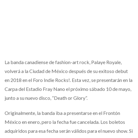
La banda canadiense de fashion-art rock, Palaye Royale,
volverá a la Ciudad de México después de su exitoso debut
en 2018 en el Foro Indie Rocks!. Esta vez, se presentarán en la
Carpa del Estadio Fray Nano el próximo sábado 10 de mayo,
junto a su nuevo disco, “Death or Glory”.
Originalmente, la banda iba a presentarse en el Frontón
México en enero, pero la fecha fue cancelada. Los boletos
adquiridos para esa fecha serán válidos para el nuevo show. Si