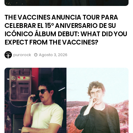
THE VACCINES ANUNCIA TOUR PARA
CELEBRAR EL 15° ANIVERSARIO DE SU
ICÓNICO ÁLBUM DEBUT: WHAT DID YOU
EXPECT FROM THE VACCINES?
purorock
Agosto 3, 2026