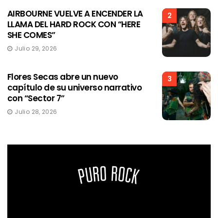
AIRBOURNE VUELVE A ENCENDER LA
2
LLAMA DEL HARD ROCK CON “HERE
SHE COMES”
Julio 29, 2026
Flores Secas abre un nuevo
3
capítulo de su universo narrativo
con “Sector 7”
Julio 28, 2026