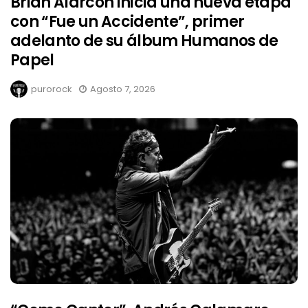
Brian Alarcón inicia una nueva etapa
con “Fue un Accidente”, primer
adelanto de su álbum Humanos de
Papel
purorock
Agosto 7, 2026