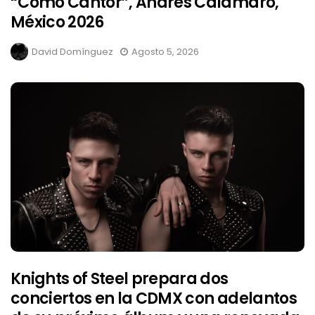
“Como Cantor”, Andrés Calamaro,
México 2026
David Domínguez
Agosto 5, 2026
Knights of Steel prepara dos
conciertos en la CDMX con adelantos