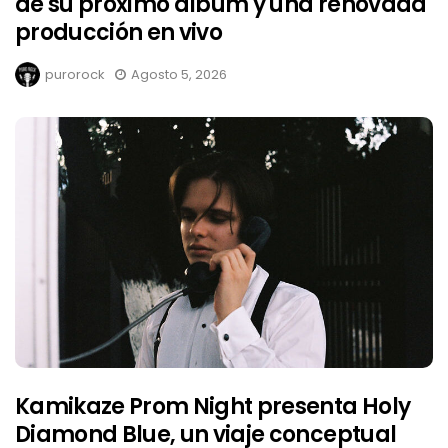
de su próximo álbum y una renovada
producción en vivo
purorock
Agosto 5, 2026
Kamikaze Prom Night presenta Holy
Diamond Blue, un viaje conceptual