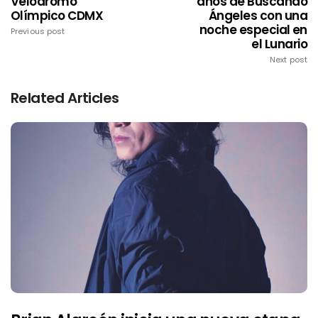
Velódromo
años de Buscando
Olímpico CDMX
Ángeles con una
noche especial en
Previous post
el Lunario
Next post
Related Articles