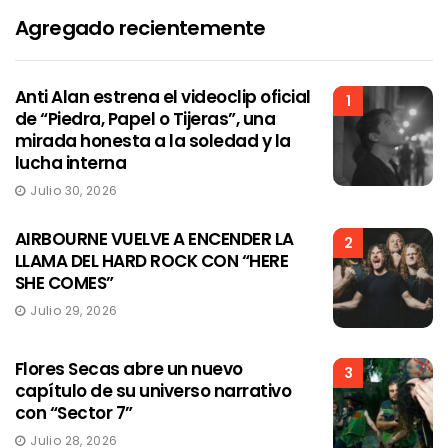
Agregado recientemente
Anti Alan estrena el videoclip oficial
1
de “Piedra, Papel o Tijeras”, una
mirada honesta a la soledad y la
lucha interna
Julio 30, 2026
AIRBOURNE VUELVE A ENCENDER LA
2
LLAMA DEL HARD ROCK CON “HERE
SHE COMES”
Julio 29, 2026
Flores Secas abre un nuevo
3
capítulo de su universo narrativo
con “Sector 7”
Julio 28, 2026