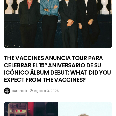
THE VACCINES ANUNCIA TOUR PARA
CELEBRAR EL 15° ANIVERSARIO DE SU
ICÓNICO ÁLBUM DEBUT: WHAT DID YOU
EXPECT FROM THE VACCINES?
purorock
Agosto 3, 2026