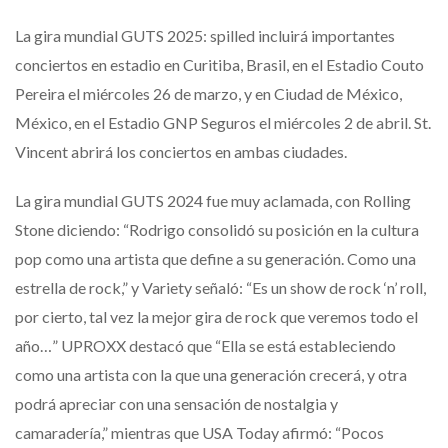
La gira mundial GUTS 2025: spilled incluirá importantes
conciertos en estadio en Curitiba, Brasil, en el Estadio Couto
Pereira el miércoles 26 de marzo, y en Ciudad de México,
México, en el Estadio GNP Seguros el miércoles 2 de abril. St.
Vincent abrirá los conciertos en ambas ciudades.
La gira mundial GUTS 2024 fue muy aclamada, con Rolling
Stone diciendo: “Rodrigo consolidó su posición en la cultura
pop como una artista que define a su generación. Como una
estrella de rock,” y Variety señaló: “Es un show de rock ‘n’ roll,
por cierto, tal vez la mejor gira de rock que veremos todo el
año…” UPROXX destacó que “Ella se está estableciendo
como una artista con la que una generación crecerá, y otra
podrá apreciar con una sensación de nostalgia y
camaradería,” mientras que USA Today afirmó: “Pocos