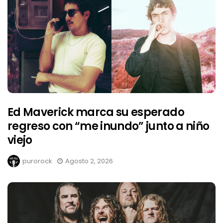
Ed Maverick marca su esperado
regreso con “me inundo” junto a niño
viejo
purorock
Agosto 2, 2026