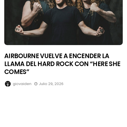
AIRBOURNE VUELVE A ENCENDER LA
LLAMA DEL HARD ROCK CON “HERE SHE
COMES”
giovaiden
Julio 29, 2026