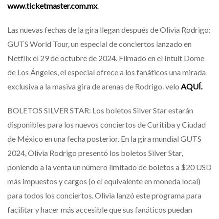
www.ticketmaster.com.mx
.
Las nuevas fechas de la gira llegan después de Olivia Rodrigo:
GUTS World Tour, un especial de conciertos lanzado en
Netflix el 29 de octubre de 2024. Filmado en el Intuit Dome
de Los Ángeles, el especial ofrece a los fanáticos una mirada
exclusiva a la masiva gira de arenas de Rodrigo. velo
AQUÍ.
BOLETOS SILVER STAR: Los boletos Silver Star estarán
disponibles para los nuevos conciertos de Curitiba y Ciudad
de México en una fecha posterior. En la gira mundial GUTS
2024, Olivia Rodrigo presentó los boletos Silver Star,
poniendo a la venta un número limitado de boletos a $20 USD
más impuestos y cargos (o el equivalente en moneda local)
para todos los conciertos. Olivia lanzó este programa para
facilitar y hacer más accesible que sus fanáticos puedan