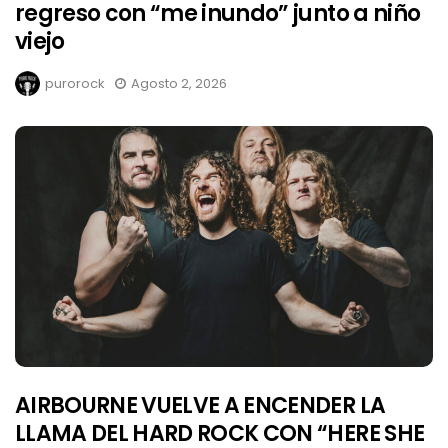
regreso con “me inundo” junto a niño
viejo
purorock
Agosto 2, 2026
AIRBOURNE VUELVE A ENCENDER LA
LLAMA DEL HARD ROCK CON “HERE SHE