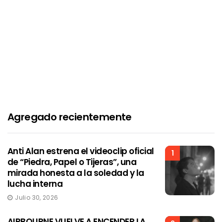
Agregado recientemente
Anti Alan estrena el videoclip oficial
1
de “Piedra, Papel o Tijeras”, una
mirada honesta a la soledad y la
lucha interna
Julio 30, 2026
AIRBOURNE VUELVE A ENCENDER LA