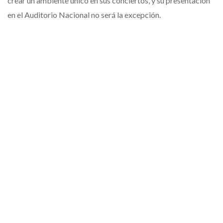
crear un ambiente único en sus conciertos, y su presentación
en el Auditorio Nacional no será la excepción.