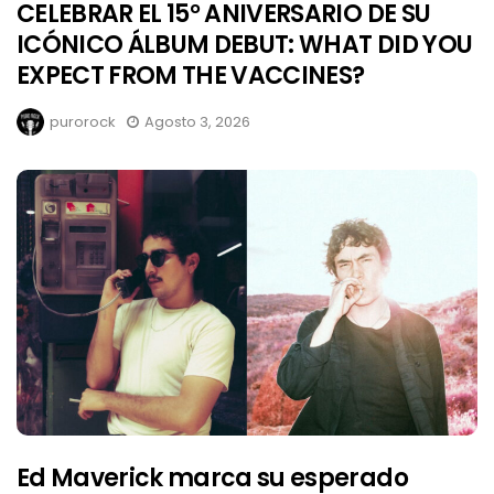
CELEBRAR EL 15° ANIVERSARIO DE SU
ICÓNICO ÁLBUM DEBUT: WHAT DID YOU
EXPECT FROM THE VACCINES?
purorock
Agosto 3, 2026
Ed Maverick marca su esperado