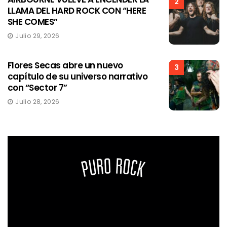
2
LLAMA DEL HARD ROCK CON “HERE
SHE COMES”
Julio 29, 2026
Flores Secas abre un nuevo
3
capítulo de su universo narrativo
con “Sector 7”
Julio 28, 2026