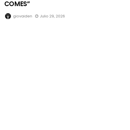
COMES”
giovaiden
Julio 29, 2026