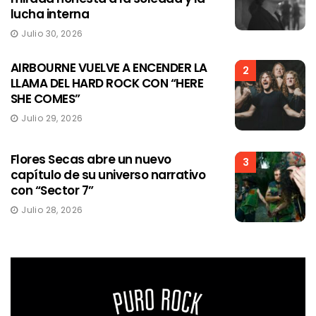
lucha interna
Julio 30, 2026
AIRBOURNE VUELVE A ENCENDER LA
2
LLAMA DEL HARD ROCK CON “HERE
SHE COMES”
Julio 29, 2026
Flores Secas abre un nuevo
3
capítulo de su universo narrativo
con “Sector 7”
Julio 28, 2026