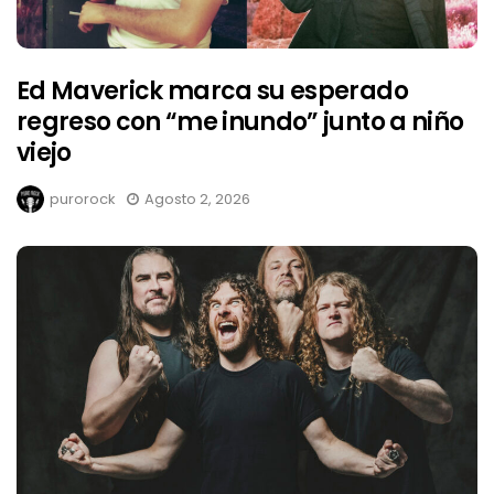
Ed Maverick marca su esperado
regreso con “me inundo” junto a niño
viejo
purorock
Agosto 2, 2026