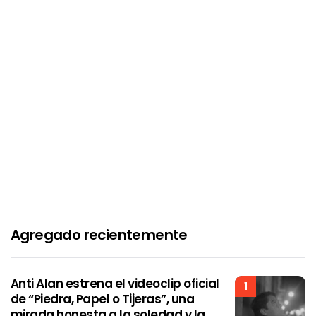
Agregado recientemente
Anti Alan estrena el videoclip oficial
1
de “Piedra, Papel o Tijeras”, una
mirada honesta a la soledad y la