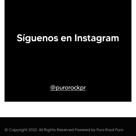
© Copyright 2022. All Rights Reserved Powered by Puro Rock Puro