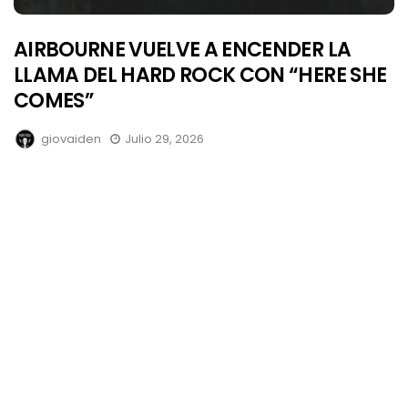
AIRBOURNE VUELVE A ENCENDER LA
LLAMA DEL HARD ROCK CON “HERE SHE
COMES”
giovaiden
Julio 29, 2026