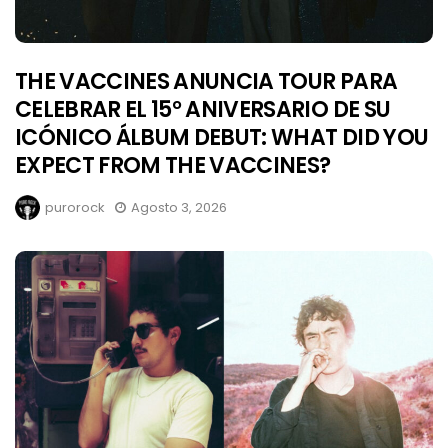
THE VACCINES ANUNCIA TOUR PARA
CELEBRAR EL 15° ANIVERSARIO DE SU
ICÓNICO ÁLBUM DEBUT: WHAT DID YOU
EXPECT FROM THE VACCINES?
purorock
Agosto 3, 2026