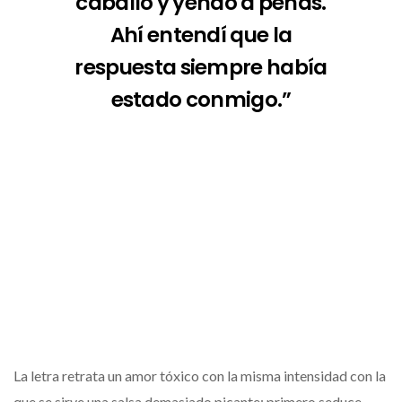
caballo y yendo a peñas.
Ahí entendí que la
respuesta siempre había
estado conmigo.”
La letra retrata un amor tóxico con la misma intensidad con la
que se sirve una salsa demasiado picante: primero seduce,