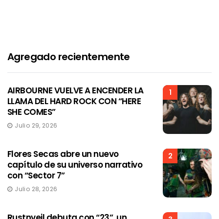
Agregado recientemente
AIRBOURNE VUELVE A ENCENDER LA
1
LLAMA DEL HARD ROCK CON “HERE
SHE COMES”
Julio 29, 2026
Flores Secas abre un nuevo
2
capítulo de su universo narrativo
con “Sector 7”
Julio 28, 2026
Rustnveil debuta con “23”, un