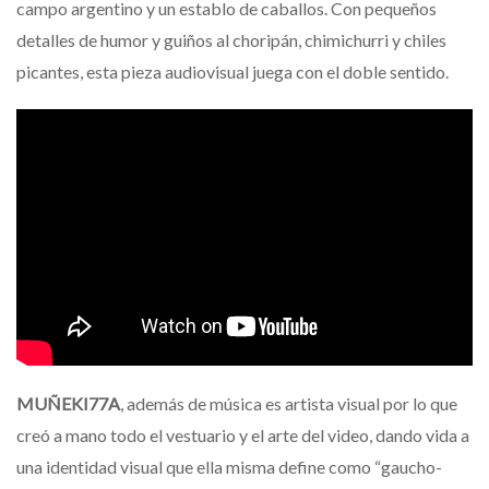
campo argentino y un establo de caballos. Con pequeños
detalles de humor y guiños al choripán, chimichurri y chiles
picantes, esta pieza audiovisual juega con el doble sentido.
MUÑEKI77A
, además de música es artista visual por lo que
creó a mano todo el vestuario y el arte del video, dando vida a
una identidad visual que ella misma define como “gaucho-