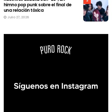
3
himno pop punk sobre el final de
una relación tóxica
Julio 27, 2026