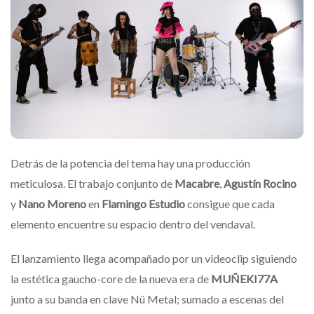
Detrás de la potencia del tema hay una producción
meticulosa. El trabajo conjunto de
Macabre
,
Agustín Rocino
y
Nano Moreno
en
Flamingo Estudio
consigue que cada
elemento encuentre su espacio dentro del vendaval.
El lanzamiento llega acompañado por un videoclip siguiendo
la estética gaucho-core de la nueva era de
MUÑEKI77A
junto a su banda en clave Nü Metal; sumado a escenas del