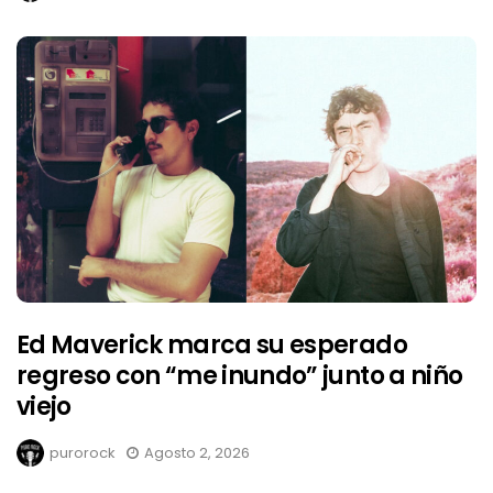
Ed Maverick marca su esperado
regreso con “me inundo” junto a niño
viejo
purorock
Agosto 2, 2026