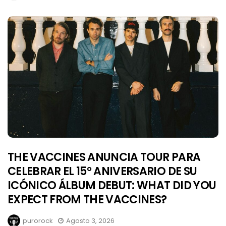
THE VACCINES ANUNCIA TOUR PARA
CELEBRAR EL 15° ANIVERSARIO DE SU
ICÓNICO ÁLBUM DEBUT: WHAT DID YOU
EXPECT FROM THE VACCINES?
purorock
Agosto 3, 2026