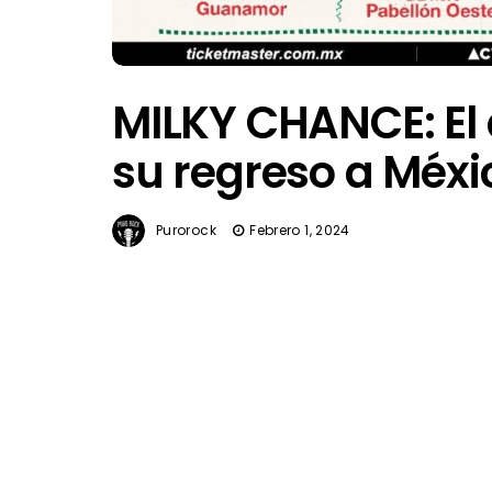
MILKY CHANCE: El
su regreso a Méxi
Purorock
Febrero 1, 2024