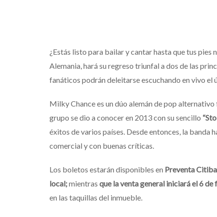
¿Estás listo para bailar y cantar hasta que tus pie
Alemania, hará su regreso triunfal a dos de las prin
fanáticos podrán deleitarse escuchando en vivo el 
Milky Chance es un dúo alemán de pop alternativo
grupo se dio a conocer en 2013 con su sencillo
“Sto
éxitos de varios países. Desde entonces, la banda h
comercial y con buenas críticas.
Los boletos estarán disponibles en
Preventa Citiba
local;
mientras
que la venta general iniciará el 6 de
en las taquillas del inmueble.