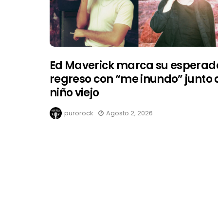
Ed Maverick marca su esperad
regreso con “me inundo” junto 
niño viejo
purorock
Agosto 2, 2026