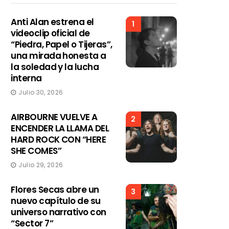
Anti Alan estrena el
1
videoclip oficial de
“Piedra, Papel o Tijeras”,
una mirada honesta a
la soledad y la lucha
interna
Julio 30, 2026
AIRBOURNE VUELVE A
2
ENCENDER LA LLAMA DEL
HARD ROCK CON “HERE
SHE COMES”
Julio 29, 2026
Flores Secas abre un
3
nuevo capítulo de su
universo narrativo con
“Sector 7”