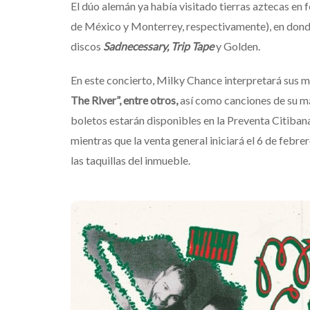
El dúo alemán ya había visitado tierras aztecas en 
de México y Monterrey, respectivamente), en donde
discos
Sadnecessary, Trip Tape
y Golden.
En este concierto, Milky Chance interpretará sus 
The River”, entre otros,
así como canciones de su má
boletos estarán disponibles en la Preventa Citib
mientras que la venta general iniciará el 6 de febre
las taquillas del inmueble.