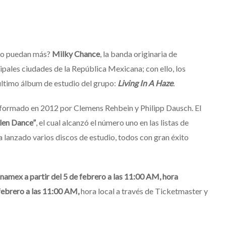
s no puedan más?
Milky Chance
, la banda originaria de
cipales ciudades de la República Mexicana; con ello, los
último álbum de estudio del grupo:
Living In A Haze
.
 formado en 2012 por Clemens Rehbein y Philipp Dausch. El
len Dance”
, el cual alcanzó el número uno en las listas de
a lanzado varios discos de estudio, todos con gran éxito
namex a partir del 5 de febrero a las 11:00 AM, hora
 febrero a las 11:00 AM,
hora local a través de Ticketmaster y