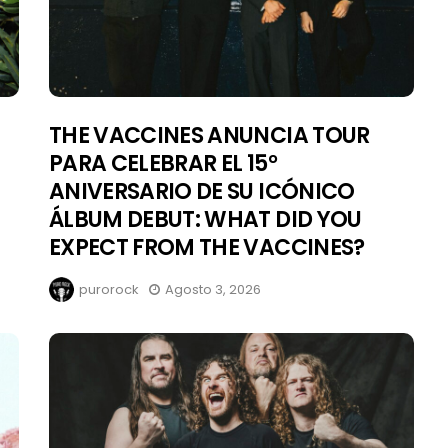
THE VACCINES ANUNCIA TOUR
PARA CELEBRAR EL 15°
ANIVERSARIO DE SU ICÓNICO
ÁLBUM DEBUT: WHAT DID YOU
EXPECT FROM THE VACCINES?
purorock
Agosto 3, 2026