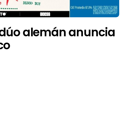
 dúo alemán anuncia
co