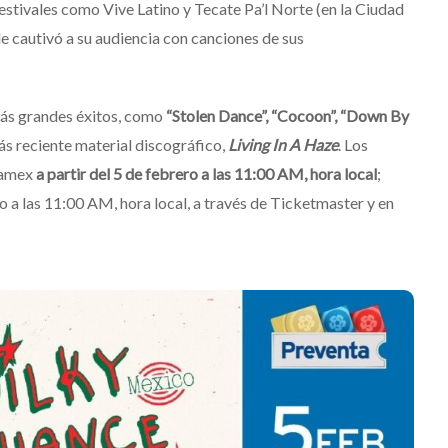
festivales como Vive Latino y Tecate Pa’l Norte (en la Ciudad
 cautivó a su audiencia con canciones de sus
más grandes éxitos, como
“Stolen Dance”, “Cocoon”, “Down By
s reciente material discográfico,
Living In A Haze
. Los
anamex
a partir del 5 de febrero a las 11:00 AM, hora local
;
ro a las 11:00 AM, hora local, a través de Ticketmaster y en