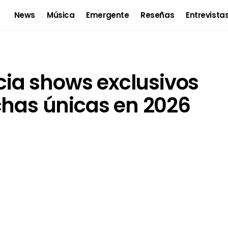
News
Música
Emergente
Reseñas
Entrevista
ia shows exclusivos
chas únicas en 2026