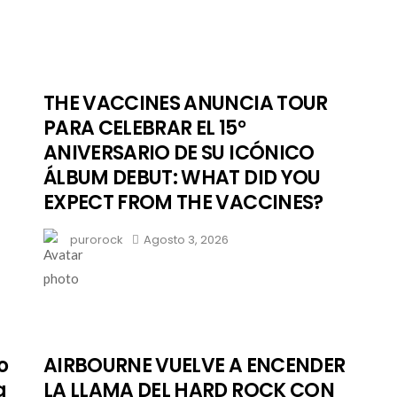
THE VACCINES ANUNCIA TOUR
PARA CELEBRAR EL 15°
ANIVERSARIO DE SU ICÓNICO
ÁLBUM DEBUT: WHAT DID YOU
EXPECT FROM THE VACCINES?
purorock
Agosto 3, 2026
o
AIRBOURNE VUELVE A ENCENDER
a
LA LLAMA DEL HARD ROCK CON