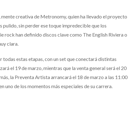
 mente creativa de Metronomy, quien ha llevado el proyecto
más pulido, sin perder ese toque impredecible que los
ndie rock han definido discos clave como The English Riviera o
uy clara.
todas estas etapas, con un set que conectará distintas
rá el 19 de marzo, mientras que la venta general será el 20
más, la Preventa Artista arrancará el 18 de marzo a las 11:00
n uno de los momentos más especiales de su carrera.