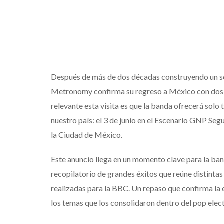
Después de más de dos décadas construyendo un son
Metronomy confirma su regreso a México con dos 
relevante esta visita es que la banda ofrecerá solo 
nuestro país: el 3 de junio en el Escenario GNP Seg
la Ciudad de México.
Este anuncio llega en un momento clave para la ban
recopilatorio de grandes éxitos que reúne distinta
realizadas para la BBC. Un repaso que confirma la 
los temas que los consolidaron dentro del pop ele