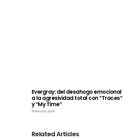
Evergray: del desahogo emocional
a la agresividad total con “Traces”
y “My Time”
Previous post
Related Articles