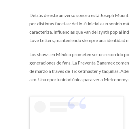
Detrás de este universo sonoro está Joseph Mount,
por distintas facetas: del lo-fi inicial a un sonido 
caracteriza. Influencias que van del synth pop al i
Love Letters, manteniendo siempre una identidad m
Los shows en México prometen ser un recorrido por 
generaciones de fans. La Preventa Banamex comenza
de marzo a través de Ticketmaster y taquillas. Ade
a.m. Una oportunidad única para ver a Metronomy e