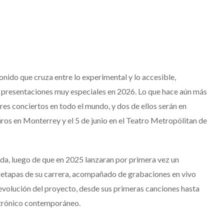
ido que cruza entre lo experimental y lo accesible,
presentaciones muy especiales en 2026. Lo que hace aún más
tres conciertos en todo el mundo, y dos de ellos serán en
uros en Monterrey y el 5 de junio en el Teatro Metropólitan de
da, luego de que en 2025 lanzaran por primera vez un
s etapas de su carrera, acompañado de grabaciones en vivo
evolución del proyecto, desde sus primeras canciones hasta
ctrónico contemporáneo.