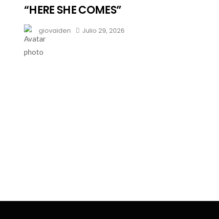
“HERE SHE COMES”
giovaiden
Julio 29, 2026