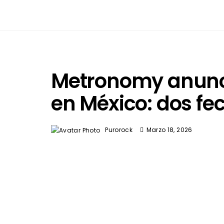
Metronomy anunc
en México: dos fe
Purorock
Marzo 18, 2026