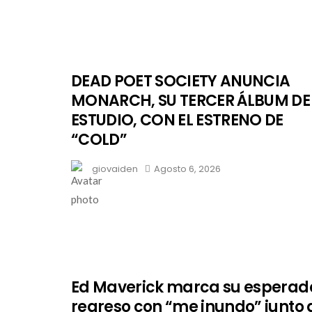
DEAD POET SOCIETY ANUNCIA
MONARCH, SU TERCER ÁLBUM DE
ESTUDIO, CON EL ESTRENO DE
“COLD”
giovaiden
Agosto 6, 2026
Ed Maverick marca su esperad
regreso con “me inundo” junto 