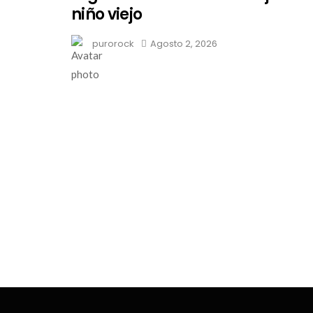
niño viejo
purorock
Agosto 2, 2026