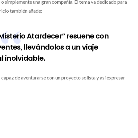
s, o simplemente una gran compañía. El tema va dedicado para
ricio también añade:
“Misterio Atardecer” resuene con
yentes, llevándolos a un viaje
l inolvidable.
capaz de aventurarse con un proyecto solista y así expresar