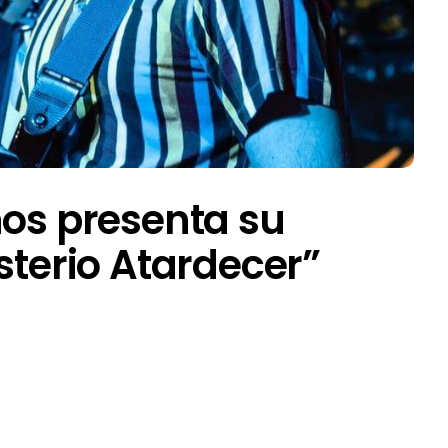
nos presenta su
sterio Atardecer”