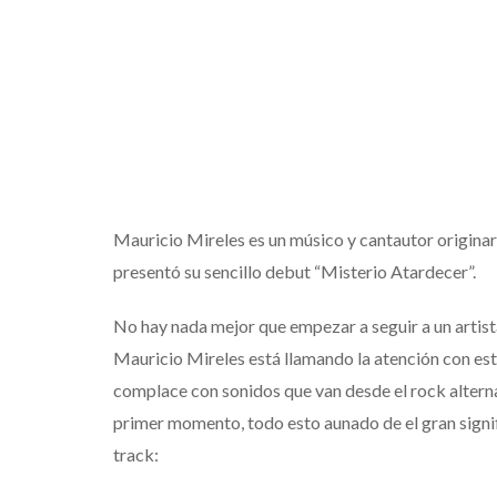
Mauricio Mireles es un músico y cantautor origina
presentó su sencillo debut “Misterio Atardecer”.
No hay nada mejor que empezar a seguir a un artista
Mauricio Mireles está llamando la atención con este
complace con sonidos que van desde el rock alterna
primer momento, todo esto aunado de el gran signi
track: