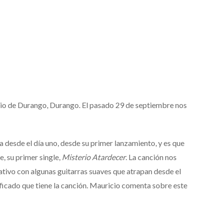
rio de Durango, Durango. El pasado 29 de septiembre nos
 desde el día uno, desde su primer lanzamiento, y es que
, su primer single,
Misterio Atardecer
. La canción nos
tivo con algunas guitarras suaves que atrapan desde el
ficado que tiene la canción. Mauricio comenta sobre este