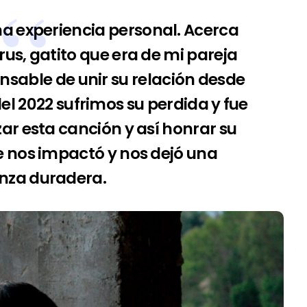
a experiencia personal. Acerca
rus, gatito que era de mi pareja
ponsable de unir su relación desde
el 2022 sufrimos su perdida y fue
zar esta canción y así honrar su
 nos impactó y nos dejó una
nza duradera.