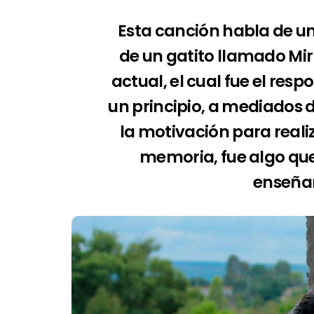
Esta canción habla de un
de un gatito llamado Mir
actual, el cual fue el res
un principio, a mediados d
la motivación para reali
memoria, fue algo que
enseña