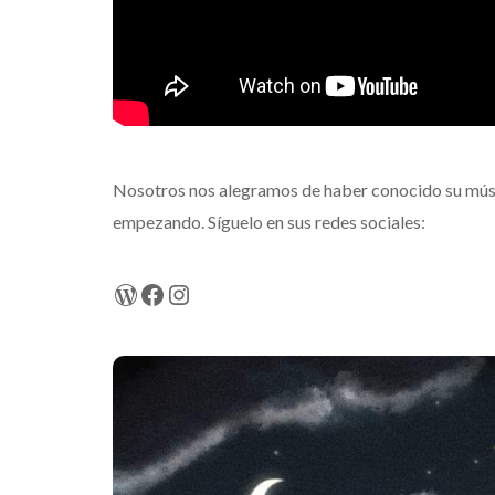
Nosotros nos alegramos de haber conocido su músi
empezando. Síguelo en sus redes sociales:
WordPress
Facebook
Instagram