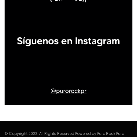
© Copyright 2022. All Rights Reserved Powered by Puro Rock Puro