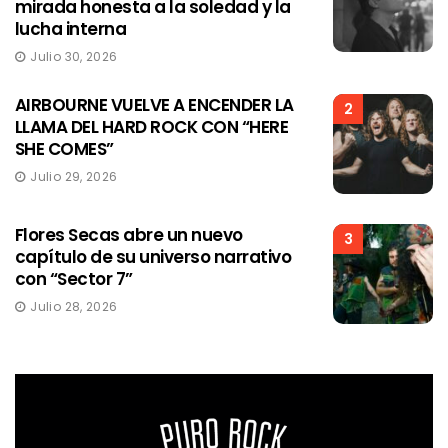
mirada honesta a la soledad y la
lucha interna
Julio 30, 2026
AIRBOURNE VUELVE A ENCENDER LA
2
LLAMA DEL HARD ROCK CON “HERE
SHE COMES”
Julio 29, 2026
Flores Secas abre un nuevo
3
capítulo de su universo narrativo
con “Sector 7”
Julio 28, 2026