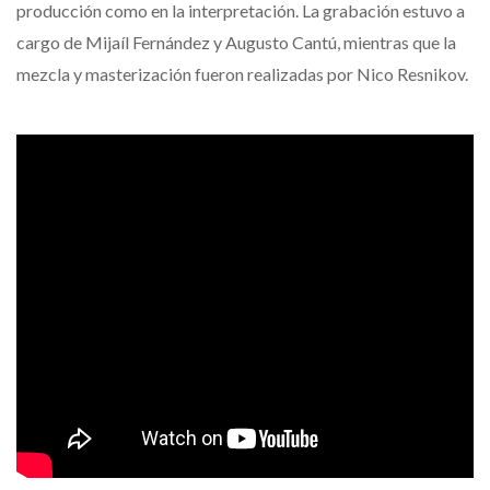
producción como en la interpretación. La grabación estuvo a
cargo de Mijaíl Fernández y Augusto Cantú, mientras que la
mezcla y masterización fueron realizadas por Nico Resnikov.