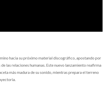
amino hacia su próximo material discográfico, apostando por
 de las relaciones humanas. Este nuevo lanzamiento reafirma
aceta más madura de su sonido, mientras prepara el terreno
ayectoria.