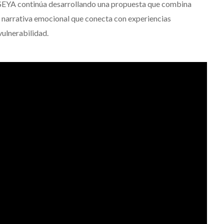
SEYA continúa desarrollando una propuesta que combina
 narrativa emocional que conecta con experiencias
vulnerabilidad.