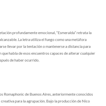
retación profundamente emocional, “Esmeralda” retrata la
canzable. La letra utiliza el fuego como una metáfora
arse llevar por la tentación o mantenerse a distancia para
ón que habla de esos encuentros capaces de alterar cualquier
spués de haber ocurrido.
dios Romaphonic de Buenos Aires, anteriormente conocidos
creativa para la agrupación. Bajo la producción de Nico