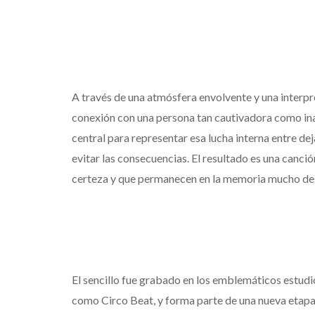
A través de una atmósfera envolvente y una interp
conexión con una persona tan cautivadora como inal
central para representar esa lucha interna entre dej
evitar las consecuencias. El resultado es una canci
certeza y que permanecen en la memoria mucho de
El sencillo fue grabado en los emblemáticos estu
como Circo Beat, y forma parte de una nueva etapa 