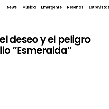
News
Música
Emergente
Reseñas
Entrevista
l deseo y el peligro
llo “Esmeralda”