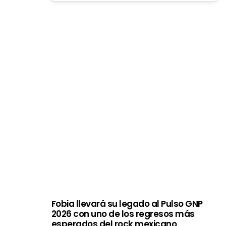
Fobia llevará su legado al Pulso GNP
2026 con uno de los regresos más
esperados del rock mexicano