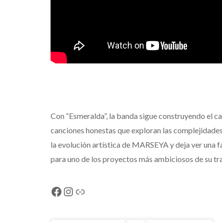
Con “Esmeralda”, la banda sigue construyendo el c
canciones honestas que exploran las complejidades
la evolución artística de MARSEYA y deja ver una f
para uno de los proyectos más ambiciosos de su tr
Facebook
Instagram
Link