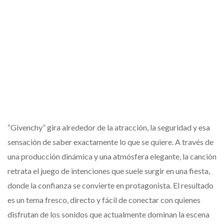
“Givenchy” gira alrededor de la atracción, la seguridad y esa
sensación de saber exactamente lo que se quiere. A través de
una producción dinámica y una atmósfera elegante, la canción
retrata el juego de intenciones que suele surgir en una fiesta,
donde la confianza se convierte en protagonista. El resultado
es un tema fresco, directo y fácil de conectar con quienes
disfrutan de los sonidos que actualmente dominan la escena