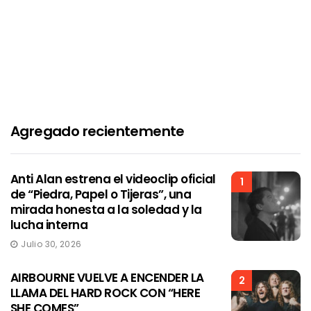
Agregado recientemente
Anti Alan estrena el videoclip oficial
1
de “Piedra, Papel o Tijeras”, una
mirada honesta a la soledad y la
lucha interna
Julio 30, 2026
AIRBOURNE VUELVE A ENCENDER LA
2
LLAMA DEL HARD ROCK CON “HERE
SHE COMES”