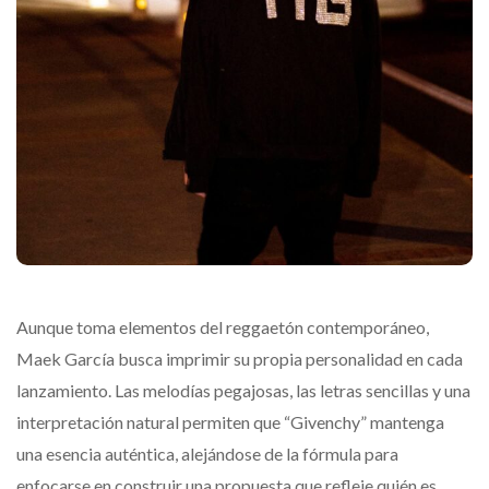
Aunque toma elementos del reggaetón contemporáneo,
Maek García busca imprimir su propia personalidad en cada
lanzamiento. Las melodías pegajosas, las letras sencillas y una
interpretación natural permiten que “Givenchy” mantenga
una esencia auténtica, alejándose de la fórmula para
enfocarse en construir una propuesta que refleje quién es