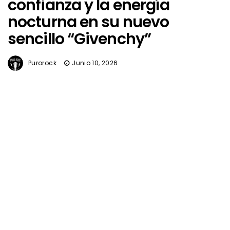
confianza y la energía
nocturna en su nuevo
sencillo “Givenchy”
Purorock
Junio 10, 2026