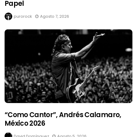
Papel
purorock
Agosto 7, 2026
“Como Cantor”, Andrés Calamaro,
México 2026
David Domínguez
Agosto 5, 2026