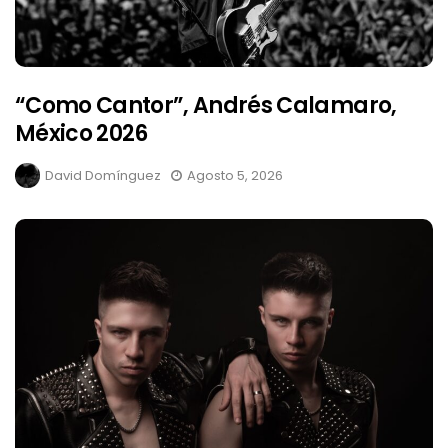
“Como Cantor”, Andrés Calamaro,
México 2026
David Domínguez
Agosto 5, 2026