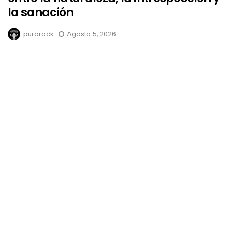
la sanación
purorock
Agosto 5, 2026