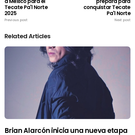
a México para el
prepara para
Tecate Pa'l Norte
conquistar Tecate
2025
Pa'l Norte
Previous post
Next post
Related Articles
Brian Alarcón inicia una nueva etapa