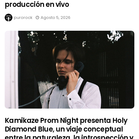
producción en vivo
purorock
Agosto 5, 2026
Kamikaze Prom Night presenta Holy
Diamond Blue, un viaje conceptual
entre la naturaleza, la introspección y