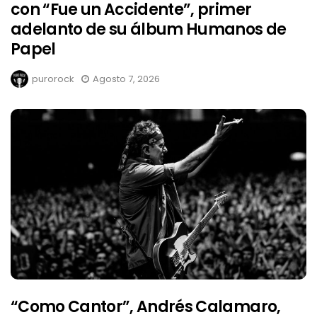
con “Fue un Accidente”, primer
adelanto de su álbum Humanos de
Papel
purorock
Agosto 7, 2026
“Como Cantor”, Andrés Calamaro,