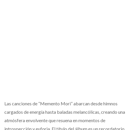
Las canciones de “Memento Mori” abarcan desde himnos
cargados de energía hasta baladas melancólicas, creando una
atmósfera envolvente que resuena en momentos de
introspección y euforia. El título del álbum es un recordatorio