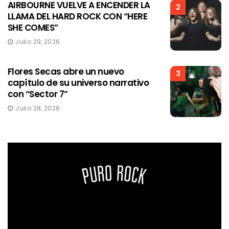
AIRBOURNE VUELVE A ENCENDER LA
2
LLAMA DEL HARD ROCK CON “HERE
SHE COMES”
Julio 29, 2026
Flores Secas abre un nuevo
3
capítulo de su universo narrativo
con “Sector 7”
Julio 28, 2026