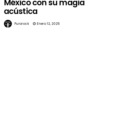
México con su magia
acústica
Purorock
Enero 12, 2025