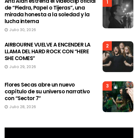
Anti Alan estrena el videoclip oficial
1
de “Piedra, Papel o Tijeras”, una
mirada honesta a la soledad y la
lucha interna
Julio 30, 2026
AIRBOURNE VUELVE A ENCENDER LA
2
LLAMA DEL HARD ROCK CON “HERE
SHE COMES”
Julio 29, 2026
Flores Secas abre un nuevo
3
capítulo de su universo narrativo
con “Sector 7”
Julio 28, 2026