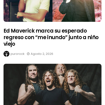
Ed Maverick marca su esperado
regreso con “me inundo” junto a niño
viejo
purorock
Agosto 2, 2026