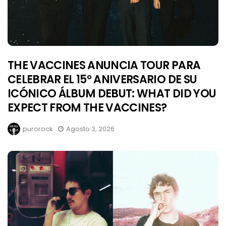
THE VACCINES ANUNCIA TOUR PARA
CELEBRAR EL 15° ANIVERSARIO DE SU
ICÓNICO ÁLBUM DEBUT: WHAT DID YOU
EXPECT FROM THE VACCINES?
purorock
Agosto 3, 2026