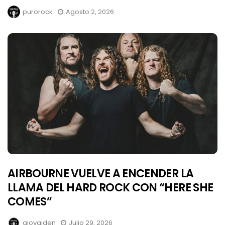
purorock
Agosto 2, 2026
AIRBOURNE VUELVE A ENCENDER LA
LLAMA DEL HARD ROCK CON “HERE SHE
COMES”
giovaiden
Julio 29, 2026