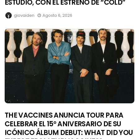
ESTUDIO, CON EL ESTRENO DE “COLD”
giovaiden
Agosto 6, 2026
THE VACCINES ANUNCIA TOUR PARA
CELEBRAR EL 15° ANIVERSARIO DE SU
ICÓNICO ÁLBUM DEBUT: WHAT DID YOU