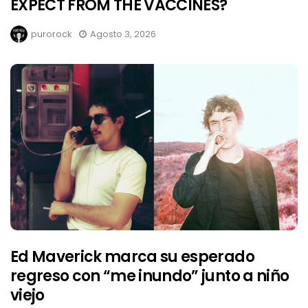
EXPECT FROM THE VACCINES?
purorock
Agosto 3, 2026
Ed Maverick marca su esperado
regreso con “me inundo” junto a niño
viejo