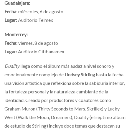
Guadalajara:
Fecha
: miércoles, 6 de agosto
Lugar:
Auditorio Telmex
Monterrey:
Fecha:
viernes, 8 de agosto
Lugar:
Auditorio Citibanamex
Duality
llega como el álbum más audaz a nivel sonoro y
emocionalmente complejo de
Lindsey Stirling
hasta la fecha,
una visión artística que reflexiona sobre la sabiduría interior,
la fortaleza personal y la naturaleza cambiante de la
identidad. Creado por productores y coautores como
Graham Muron (Thirty Seconds to Mars, Skrillex) y Lucky
West (Walk the Moon, Dreamers), Duality (el séptimo álbum
de estudio de Stirling) incluye doce temas que destacan su