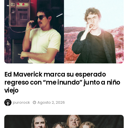
Ed Maverick marca su esperado
regreso con “me inundo” junto a niño
viejo
purorock
Agosto 2, 2026