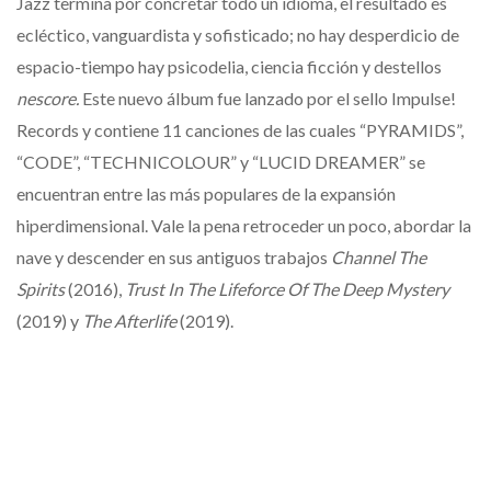
Jazz termina por concretar todo un idioma, el resultado es
ecléctico, vanguardista y sofisticado; no hay desperdicio de
espacio-tiempo hay psicodelia, ciencia ficción y destellos
nescore.
Este nuevo álbum fue lanzado por el sello Impulse!
Records y contiene 11 canciones de las cuales “PYRAMIDS”,
“CODE”, “TECHNICOLOUR” y “LUCID DREAMER” se
encuentran entre las más populares de la expansión
hiperdimensional. Vale la pena retroceder un poco, abordar la
nave y descender en sus antiguos trabajos
Channel The
Spirits
(2016),
Trust In The Lifeforce Of The Deep Mystery
(2019) y
The Afterlife
(2019).