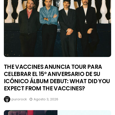
THE VACCINES ANUNCIA TOUR PARA
CELEBRAR EL 15° ANIVERSARIO DE SU
ICÓNICO ÁLBUM DEBUT: WHAT DID YOU
EXPECT FROM THE VACCINES?
purorock
Agosto 3, 2026