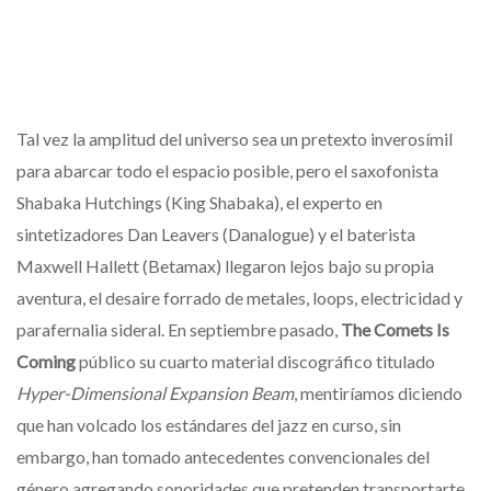
Tal vez la amplitud del universo sea un pretexto inverosímil
para abarcar todo el espacio posible, pero el saxofonista
Shabaka Hutchings (King Shabaka), el experto en
sintetizadores Dan Leavers (Danalogue) y el baterista
Maxwell Hallett (Betamax) llegaron lejos bajo su propia
aventura, el desaire forrado de metales, loops, electricidad y
parafernalia sideral. En septiembre pasado,
The Comets Is
Coming
público su cuarto material discográfico titulado
Hyper-Dimensional Expansion Beam
, mentiríamos diciendo
que han volcado los estándares del jazz en curso, sin
embargo, han tomado antecedentes convencionales del
género agregando sonoridades que pretenden transportarte