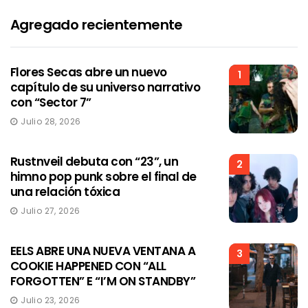
Agregado recientemente
Flores Secas abre un nuevo
1
capítulo de su universo narrativo
con “Sector 7”
Julio 28, 2026
Rustnveil debuta con “23”, un
2
himno pop punk sobre el final de
una relación tóxica
Julio 27, 2026
EELS ABRE UNA NUEVA VENTANA A
3
COOKIE HAPPENED CON “ALL
FORGOTTEN” E “I’M ON STANDBY”
Julio 23, 2026