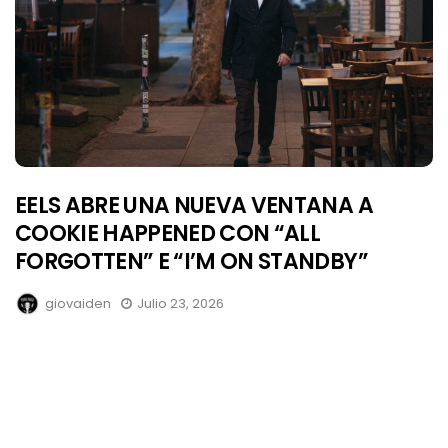
EELS ABRE UNA NUEVA VENTANA A
COOKIE HAPPENED CON “ALL
FORGOTTEN” E “I’M ON STANDBY”
giovaiden
Julio 23, 2026