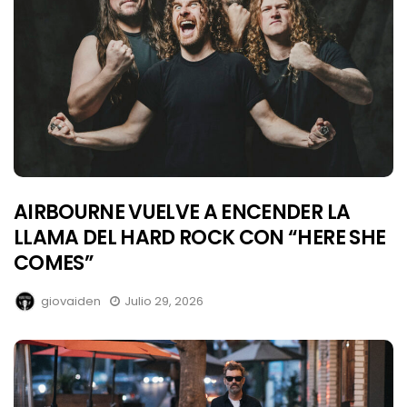
AIRBOURNE VUELVE A ENCENDER LA
LLAMA DEL HARD ROCK CON “HERE SHE
COMES”
giovaiden
Julio 29, 2026