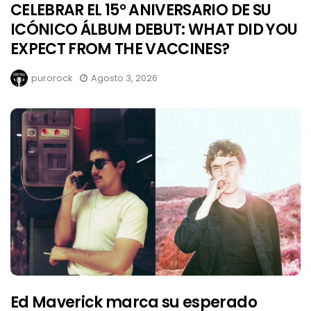
CELEBRAR EL 15° ANIVERSARIO DE SU
ICÓNICO ÁLBUM DEBUT: WHAT DID YOU
EXPECT FROM THE VACCINES?
purorock
Agosto 3, 2026
Ed Maverick marca su esperado