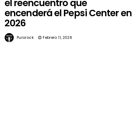
el reencuentro que
encenderá el Pepsi Center en
2026
Purorock
Febrero 11, 2026