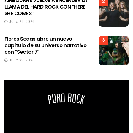
AIRBOURNE VUELVE A ENCENDER LA
2
LLAMA DEL HARD ROCK CON “HERE
SHE COMES”
Julio 29, 2026
Flores Secas abre un nuevo
3
capítulo de su universo narrativo
con “Sector 7”
Julio 28, 2026