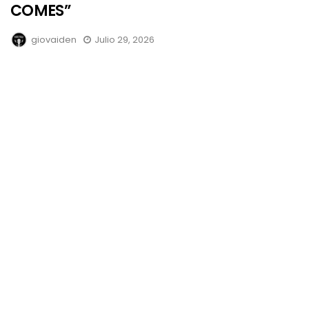
COMES”
giovaiden
Julio 29, 2026