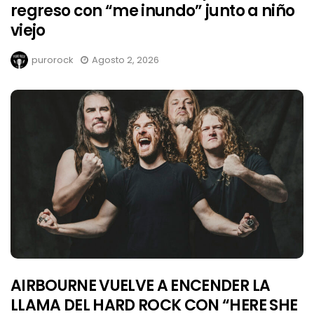
regreso con “me inundo” junto a niño
viejo
purorock
Agosto 2, 2026
AIRBOURNE VUELVE A ENCENDER LA
LLAMA DEL HARD ROCK CON “HERE SHE