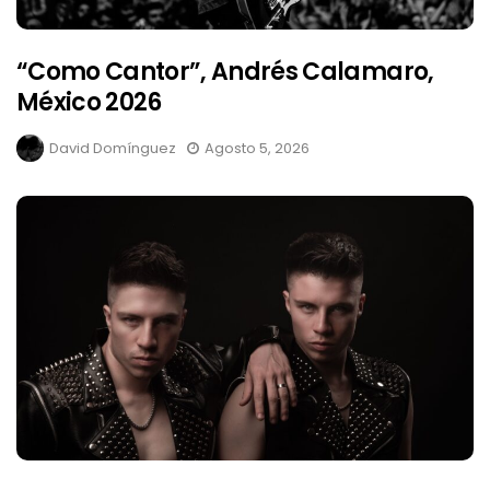
“Como Cantor”, Andrés Calamaro,
México 2026
David Domínguez
Agosto 5, 2026