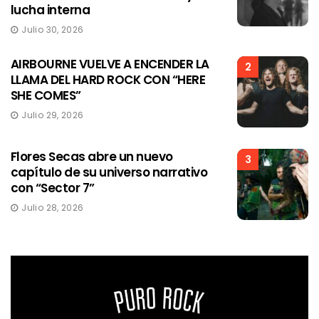
lucha interna
Julio 30, 2026
AIRBOURNE VUELVE A ENCENDER LA
2
LLAMA DEL HARD ROCK CON “HERE
SHE COMES”
Julio 29, 2026
Flores Secas abre un nuevo
3
capítulo de su universo narrativo
con “Sector 7”
Julio 28, 2026