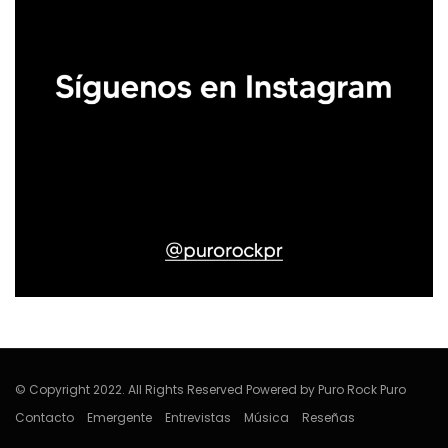
© Copyright 2022. All Rights Reserved Powered by Puro Rock Puro
Contacto
Emergente
Entrevistas
Música
Reseñas