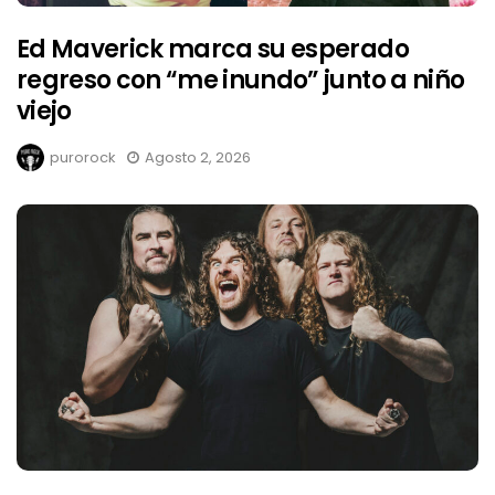
Ed Maverick marca su esperado
regreso con “me inundo” junto a niño
viejo
purorock
Agosto 2, 2026