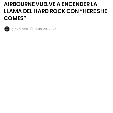
AIRBOURNE VUELVE A ENCENDER LA
LLAMA DEL HARD ROCK CON “HERE SHE
COMES”
giovaiden
Julio 29, 2026