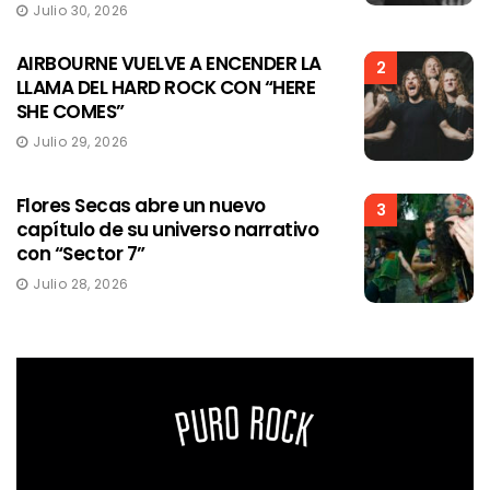
Julio 30, 2026
AIRBOURNE VUELVE A ENCENDER LA
2
LLAMA DEL HARD ROCK CON “HERE
SHE COMES”
Julio 29, 2026
Flores Secas abre un nuevo
3
capítulo de su universo narrativo
con “Sector 7”
Julio 28, 2026