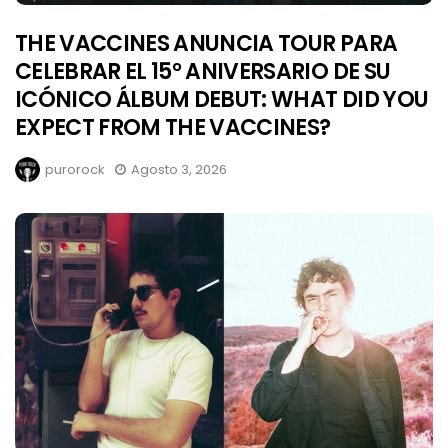
THE VACCINES ANUNCIA TOUR PARA
CELEBRAR EL 15° ANIVERSARIO DE SU
ICÓNICO ÁLBUM DEBUT: WHAT DID YOU
EXPECT FROM THE VACCINES?
purorock
Agosto 3, 2026