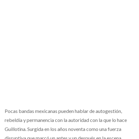
Pocas bandas mexicanas pueden hablar de autogestión,
rebeldía y permanencia con la autoridad con la que lo hace
Guillotina. Surgida en los años noventa como una fuerza
disruptiva que marcó un antes y un después en la escena