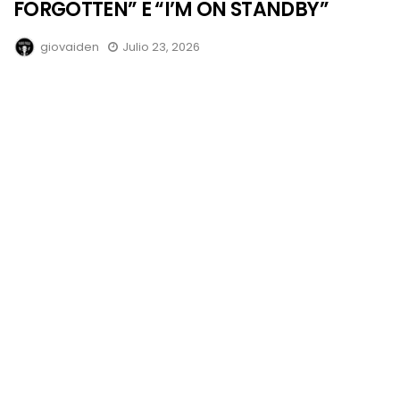
FORGOTTEN” E “I’M ON STANDBY”
giovaiden
Julio 23, 2026