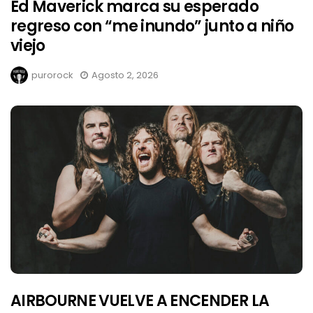
Ed Maverick marca su esperado
regreso con “me inundo” junto a niño
viejo
purorock
Agosto 2, 2026
AIRBOURNE VUELVE A ENCENDER LA