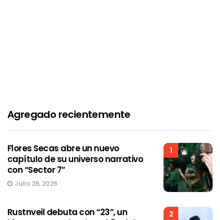
Agregado recientemente
Flores Secas abre un nuevo
1
capítulo de su universo narrativo
con “Sector 7”
Julio 28, 2026
Rustnveil debuta con “23”, un
2