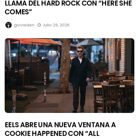
LLAMA DEL HARD ROCK CON “HERE SHE
COMES”
giovaiden
Julio 29, 2026
EELS ABRE UNA NUEVA VENTANA A
COOKIE HAPPENED CON “ALL