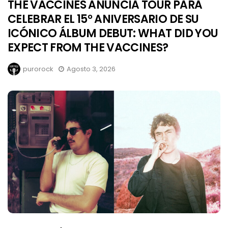
THE VACCINES ANUNCIA TOUR PARA
CELEBRAR EL 15° ANIVERSARIO DE SU
ICÓNICO ÁLBUM DEBUT: WHAT DID YOU
EXPECT FROM THE VACCINES?
purorock
Agosto 3, 2026