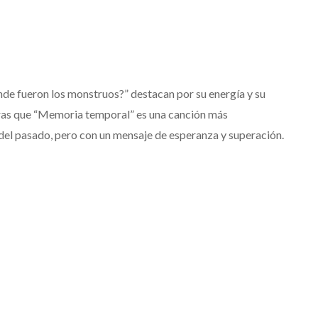
nde fueron los monstruos?” destacan por su energía y su
ras que “Memoria temporal” es una canción más
 del pasado, pero con un mensaje de esperanza y superación.