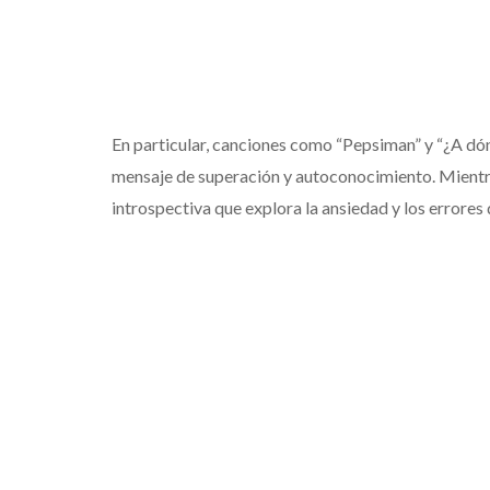
En particular, canciones como “Pepsiman” y “¿A dó
mensaje de superación y autoconocimiento. Mient
introspectiva que explora la ansiedad y los errores