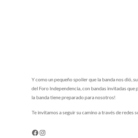
Y como un pequeño spoiler que la banda nos dió, su
del Foro Independencia, con bandas invitadas que 
la banda tiene preparado para nosotros!
Te invitamos a seguir su camino a través de redes s
Facebook
Instagram