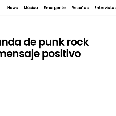
News
Música
Emergente
Reseñas
Entrevista
nda de punk rock
mensaje positivo