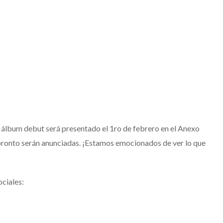
 álbum debut será presentado el 1ro de febrero en el Anexo
pronto serán anunciadas. ¡Estamos emocionados de ver lo que
ociales: