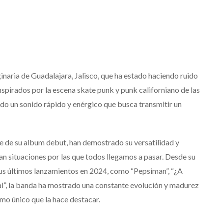
naria de Guadalajara, Jalisco, que ha estado haciendo ruido
spirados por la escena skate punk y punk californiano de las
ado un sonido rápido y enérgico que busca transmitir un
te de su album debut, han demostrado su versatilidad y
n situaciones por las que todos llegamos a pasar. Desde su
sus últimos lanzamientos en 2024, como “Pepsiman”, “¿A
”, la banda ha mostrado una constante evolución y madurez
tmo único que la hace destacar.