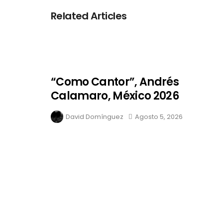
Related Articles
“Como Cantor”, Andrés
Calamaro, México 2026
David Domínguez
Agosto 5, 2026