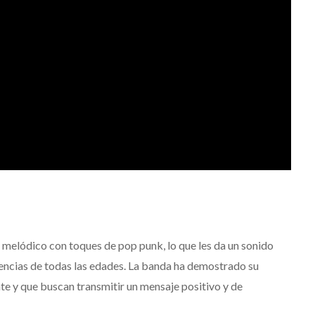
melódico con toques de pop punk, lo que les da un sonido
iencias de todas las edades. La banda ha demostrado su
te y que buscan transmitir un mensaje positivo y de