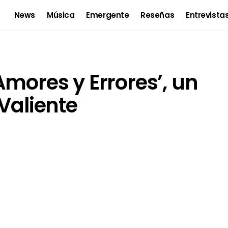
News
Música
Emergente
Reseñas
Entrevista
Amores y Errores’, un
Valiente