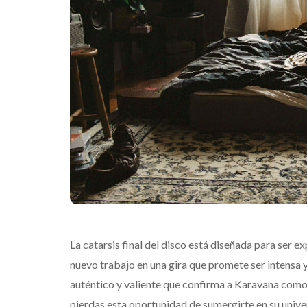
La catarsis final del disco está diseñada para ser e
nuevo trabajo en una gira que promete ser intensa 
auténtico y valiente que confirma a Karavana como
pierdas esta oportunidad de sumergirte en su unive