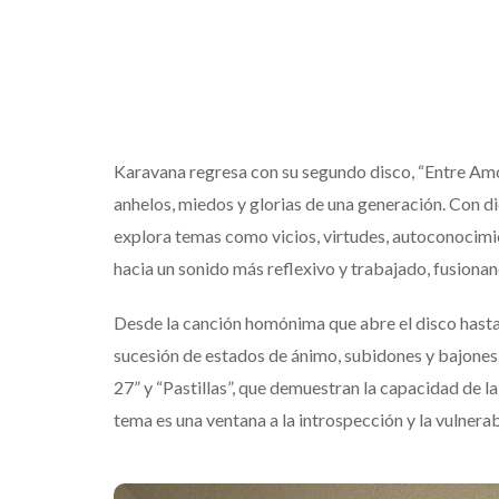
Karavana regresa con su segundo disco, “Entre Amore
anhelos, miedos y glorias de una generación. Con di
explora temas como vicios, virtudes, autoconocimi
hacia un sonido más reflexivo y trabajado, fusionan
Desde la canción homónima que abre el disco hasta el
sucesión de estados de ánimo, subidones y bajones
27” y “Pastillas”, que demuestran la capacidad de 
tema es una ventana a la introspección y la vulnerab