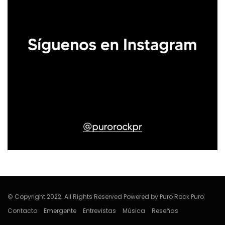
© Copyright 2022. All Rights Reserved Powered by Puro Rock Puro
Contacto
Emergente
Entrevistas
Música
Reseñas