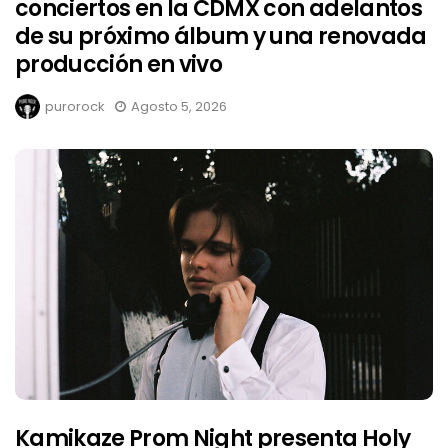
conciertos en la CDMX con adelantos
de su próximo álbum y una renovada
producción en vivo
purorock
Agosto 5, 2026
Kamikaze Prom Night presenta Holy