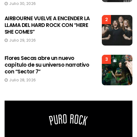
Julio 30, 2026
AIRBOURNE VUELVE A ENCENDER LA
2
LLAMA DEL HARD ROCK CON “HERE
SHE COMES”
Julio 29, 2026
Flores Secas abre un nuevo
3
capítulo de su universo narrativo
con “Sector 7”
Julio 28, 2026