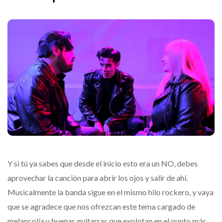
Y si tú ya sabes que desde el inicio esto era un NO, debes
aprovechar la canción para abrir los ojos y salir de ahí.
Musicalmente la banda sigue en el mismo hilo rockero, y vaya
que se agradece que nos ofrezcan este tema cargado de
melancolía y buenas guitarras que explotan en el punto más