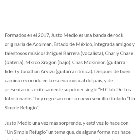
Formados en el 2017, Justo Medio es una banda de rock
originaria de Acolman, Estado de México, integrada amigos y
talentosos músicos:Miguel Barrera (vocalista), Charly Chase
(batería), Mxrco Xrxgon (bajo), Chas Mckinnon (guitarra
líder) y Jonathan Arvizu (guitarra rítmica). Después de buen
camino recorrido en la escena musical del país, y de
presentarnos exitosamente su primer single “El Club De Los
Infortunados” hoy regresan con su nuevo sencillo titulado “Un
Simple Refugio”.
Justo Medio una vez más sorprende, y está vez lo hace con
“Un Simple Refugio” un tema que, de alguna forma, nos hace