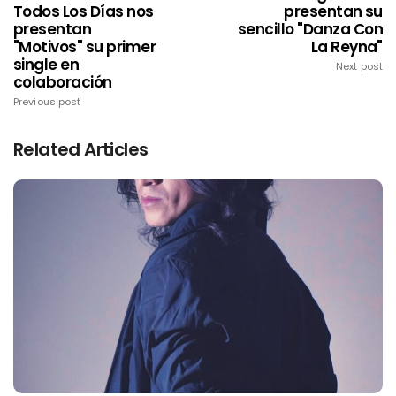
Todos Los Días nos
presentan su
presentan
sencillo "Danza Con
"Motivos" su primer
La Reyna"
single en
Next post
colaboración
Previous post
Related Articles