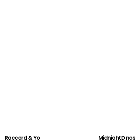
Raccord & Yo
MidnightD nos