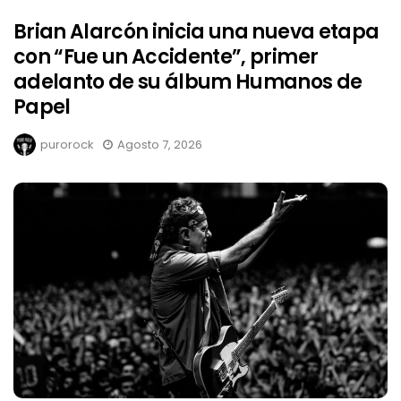
Brian Alarcón inicia una nueva etapa
con “Fue un Accidente”, primer
adelanto de su álbum Humanos de
Papel
purorock
Agosto 7, 2026