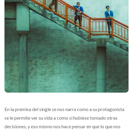
En la premisa del single se nos narra como a su protagonista
se le permite ver su vida a como si hubiese tomado otras
decisiones, y eso mismo nos hace pensar en que lo que nos