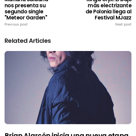
nos presenta su
más electrizante
segundo single
de Polonia llega al
"Meteor Garden"
Festival MJazz
Previous post
Next post
Related Articles
Brian Alarcón inicia una nueva etapa