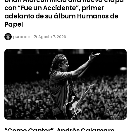
con “Fue un Accidente”, primer
adelanto de su álbum Humanos de
Papel
purorock
Agosto 7, 2026
“Como Cantor”, Andrés Calamaro,