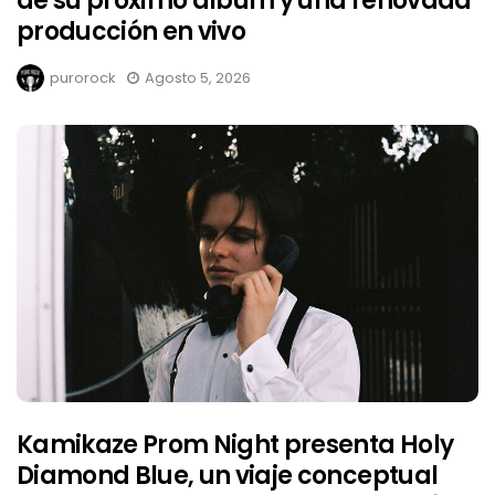
de su próximo álbum y una renovada
producción en vivo
purorock
Agosto 5, 2026
Kamikaze Prom Night presenta Holy
Diamond Blue, un viaje conceptual