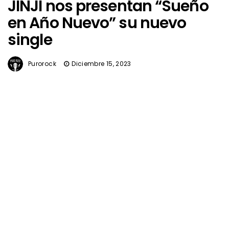
JINJI nos presentan “Sueño
en Año Nuevo” su nuevo
single
Purorock
Diciembre 15, 2023