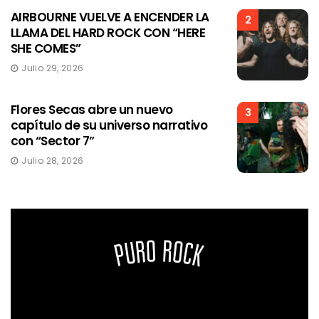
AIRBOURNE VUELVE A ENCENDER LA
2
LLAMA DEL HARD ROCK CON “HERE
SHE COMES”
Julio 29, 2026
Flores Secas abre un nuevo
3
capítulo de su universo narrativo
con “Sector 7”
Julio 28, 2026