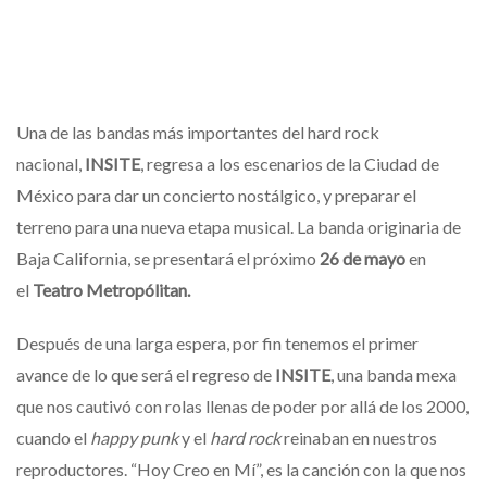
Una de las bandas más importantes del hard rock
nacional,
INSITE
, regresa a los escenarios de la Ciudad de
México para dar un concierto nostálgico, y preparar el
terreno para una nueva etapa musical. La banda originaria de
Baja California, se presentará el próximo
26 de mayo
en
el
Teatro Metropólitan.
Después de una larga espera, por fin tenemos el primer
avance de lo que será el regreso de
INSITE
, una banda mexa
que nos cautivó con rolas llenas de poder por allá de los 2000,
cuando el
happy punk
y el
hard rock
reinaban en nuestros
reproductores. “Hoy Creo en Mí”, es la canción con la que nos