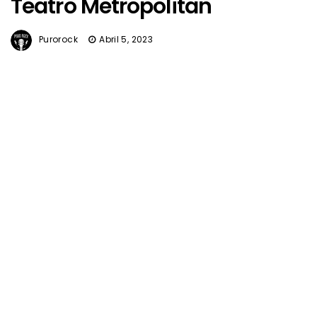
Teatro Metropolitan
Purorock
Abril 5, 2023