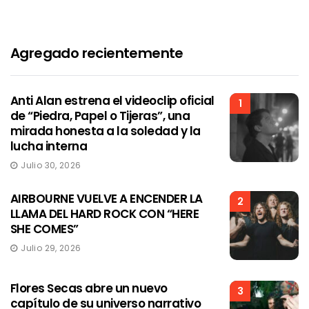
Agregado recientemente
Anti Alan estrena el videoclip oficial
1
de “Piedra, Papel o Tijeras”, una
mirada honesta a la soledad y la
lucha interna
Julio 30, 2026
AIRBOURNE VUELVE A ENCENDER LA
2
LLAMA DEL HARD ROCK CON “HERE
SHE COMES”
Julio 29, 2026
Flores Secas abre un nuevo
3
capítulo de su universo narrativo