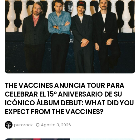
THE VACCINES ANUNCIA TOUR PARA
CELEBRAR EL 15° ANIVERSARIO DE SU
ICÓNICO ÁLBUM DEBUT: WHAT DID YOU
EXPECT FROM THE VACCINES?
purorock
Agosto 3, 2026