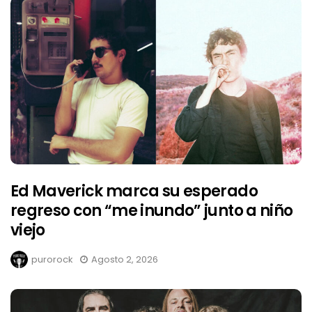
Ed Maverick marca su esperado
regreso con “me inundo” junto a niño
viejo
purorock
Agosto 2, 2026