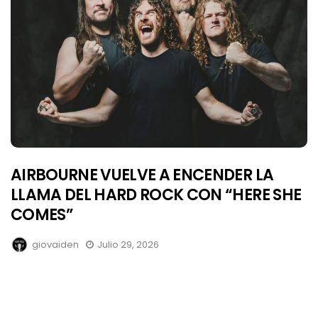
AIRBOURNE VUELVE A ENCENDER LA
LLAMA DEL HARD ROCK CON “HERE SHE
COMES”
giovaiden
Julio 29, 2026