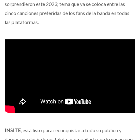
sorprendieron este 2023; tema que ya se coloca entre las
cinco canciones preferidas de los fans de la banda en todas
las plataformas.
INSITE
, está listo para reconquistar a todo su público y
darnos una dosis de nostalgia, acompañada con lo nuevo que