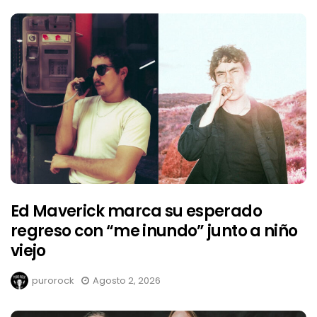
Ed Maverick marca su esperado
regreso con “me inundo” junto a niño
viejo
purorock
Agosto 2, 2026