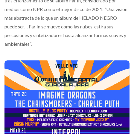
tras el lanzamiento de su álbum Far In, considerado por
medios como NPR como el mejor disco de 2021: “Una visión
más abstracta de lo que un álbum de HELADO NEGRO
puede ser… Far In se mueve como las nubes, estira sus
percusiones y sintetizadores hasta alcanzar formas suaves y
ambientales”.