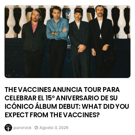
THE VACCINES ANUNCIA TOUR PARA
CELEBRAR EL 15° ANIVERSARIO DE SU
ICÓNICO ÁLBUM DEBUT: WHAT DID YOU
EXPECT FROM THE VACCINES?
purorock
Agosto 3, 2026