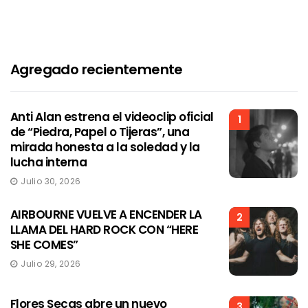
Agregado recientemente
Anti Alan estrena el videoclip oficial
1
de “Piedra, Papel o Tijeras”, una
mirada honesta a la soledad y la
lucha interna
Julio 30, 2026
AIRBOURNE VUELVE A ENCENDER LA
2
LLAMA DEL HARD ROCK CON “HERE
SHE COMES”
Julio 29, 2026
Flores Secas abre un nuevo
3