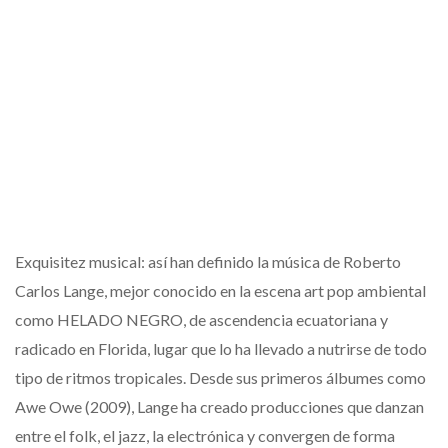
Exquisitez musical: así han definido la música de Roberto
Carlos Lange, mejor conocido en la escena art pop ambiental
como HELADO NEGRO, de ascendencia ecuatoriana y
radicado en Florida, lugar que lo ha llevado a nutrirse de todo
tipo de ritmos tropicales. Desde sus primeros álbumes como
Awe Owe (2009), Lange ha creado producciones que danzan
entre el folk, el jazz, la electrónica y convergen de forma