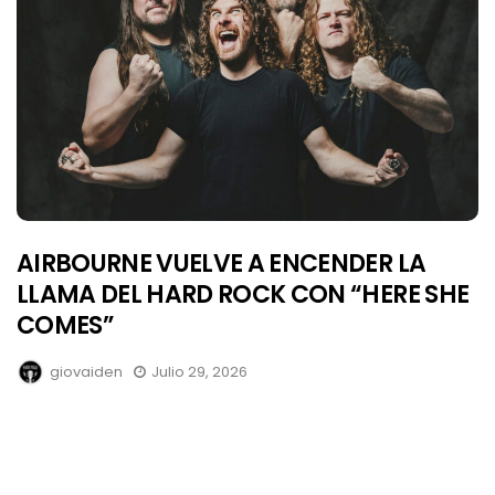
AIRBOURNE VUELVE A ENCENDER LA
LLAMA DEL HARD ROCK CON “HERE SHE
COMES”
giovaiden
Julio 29, 2026