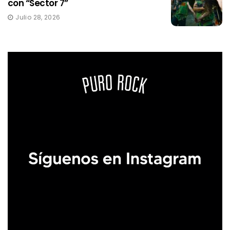
con “Sector 7”
Julio 28, 2026