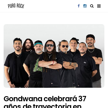
Gondwana celebrará 37
años de trayectoria en