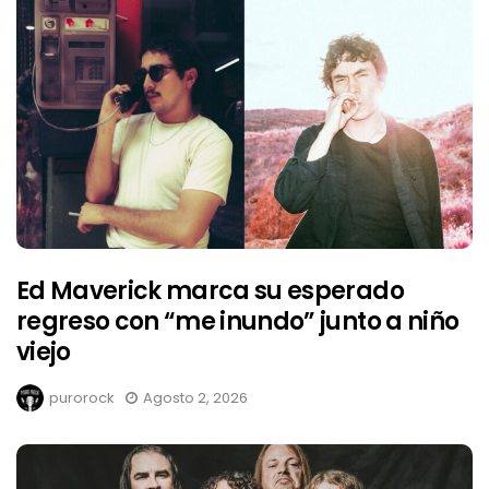
Ed Maverick marca su esperado
regreso con “me inundo” junto a niño
viejo
purorock
Agosto 2, 2026