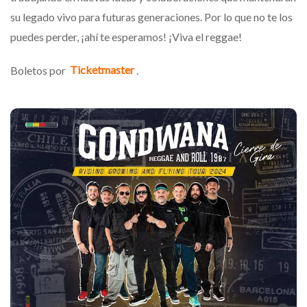
su legado vivo para futuras generaciones. Por lo que no te los
puedes perder, ¡ahí te esperamos! ¡Viva el reggae!
Boletos por
Ticketmaster
.