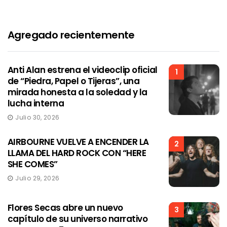
Agregado recientemente
Anti Alan estrena el videoclip oficial
1
de “Piedra, Papel o Tijeras”, una
mirada honesta a la soledad y la
lucha interna
Julio 30, 2026
AIRBOURNE VUELVE A ENCENDER LA
2
LLAMA DEL HARD ROCK CON “HERE
SHE COMES”
Julio 29, 2026
Flores Secas abre un nuevo
3
capítulo de su universo narrativo