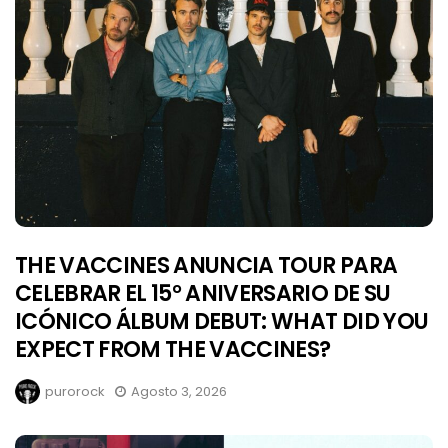
THE VACCINES ANUNCIA TOUR PARA
CELEBRAR EL 15° ANIVERSARIO DE SU
ICÓNICO ÁLBUM DEBUT: WHAT DID YOU
EXPECT FROM THE VACCINES?
purorock
Agosto 3, 2026