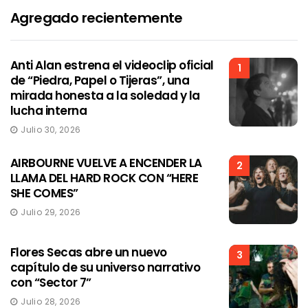
Agregado recientemente
Anti Alan estrena el videoclip oficial
1
de “Piedra, Papel o Tijeras”, una
mirada honesta a la soledad y la
lucha interna
Julio 30, 2026
AIRBOURNE VUELVE A ENCENDER LA
2
LLAMA DEL HARD ROCK CON “HERE
SHE COMES”
Julio 29, 2026
Flores Secas abre un nuevo
3
capítulo de su universo narrativo
con “Sector 7”
Julio 28, 2026