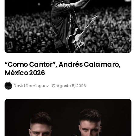
“Como Cantor”, Andrés Calamaro,
México 2026
David Domínguez
Agosto 5, 2026