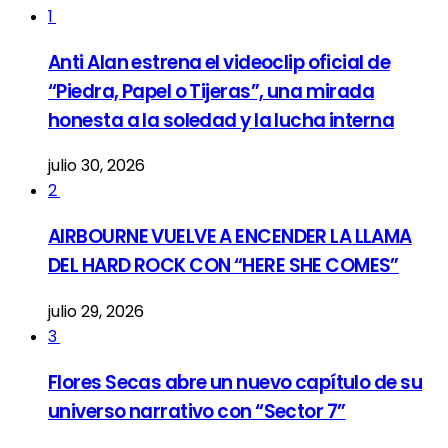
1
Anti Alan estrena el videoclip oficial de
“Piedra, Papel o Tijeras”, una mirada
honesta a la soledad y la lucha interna
julio 30, 2026
2
AIRBOURNE VUELVE A ENCENDER LA LLAMA
DEL HARD ROCK CON “HERE SHE COMES”
julio 29, 2026
3
Flores Secas abre un nuevo capítulo de su
universo narrativo con “Sector 7”