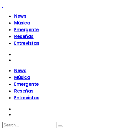
News
Música
Emergente
Reseñas
Entrevistas
News
Música
Emergente
Reseñas
Entrevistas