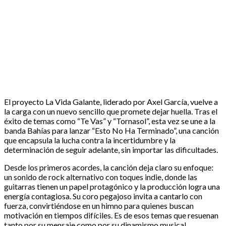
El proyecto La Vida Galante, liderado por Axel García, vuelve a
la carga con un nuevo sencillo que promete dejar huella. Tras el
éxito de temas como “Te Vas” y “Tornasol”, esta vez se une a la
banda Bahías para lanzar “Esto No Ha Terminado”, una canción
que encapsula la lucha contra la incertidumbre y la
determinación de seguir adelante, sin importar las dificultades.
Desde los primeros acordes, la canción deja claro su enfoque:
un sonido de rock alternativo con toques indie, donde las
guitarras tienen un papel protagónico y la producción logra una
energía contagiosa. Su coro pegajoso invita a cantarlo con
fuerza, convirtiéndose en un himno para quienes buscan
motivación en tiempos difíciles. Es de esos temas que resuenan
tanto por su mensaje como por su dinamismo musical.