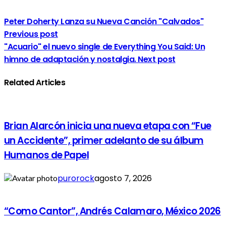
Peter Doherty Lanza su Nueva Canción "Calvados"
Previous post
"Acuario" el nuevo single de Everything You Said: Un
himno de adaptación y nostalgia.
Next post
Related Articles
Brian Alarcón inicia una nueva etapa con “Fue
un Accidente”, primer adelanto de su álbum
Humanos de Papel
purorock
agosto 7, 2026
“Como Cantor”, Andrés Calamaro, México 2026