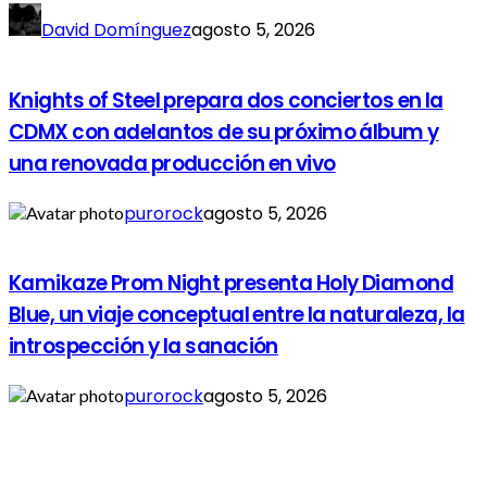
David Domínguez
agosto 5, 2026
Knights of Steel prepara dos conciertos en la
CDMX con adelantos de su próximo álbum y
una renovada producción en vivo
purorock
agosto 5, 2026
Kamikaze Prom Night presenta Holy Diamond
Blue, un viaje conceptual entre la naturaleza, la
introspección y la sanación
purorock
agosto 5, 2026