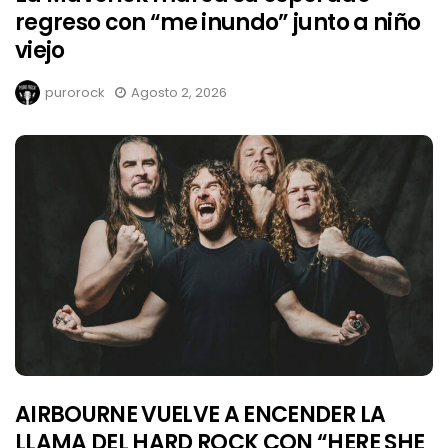
regreso con “me inundo” junto a niño
viejo
purorock
Agosto 2, 2026
AIRBOURNE VUELVE A ENCENDER LA
LLAMA DEL HARD ROCK CON “HERE SHE