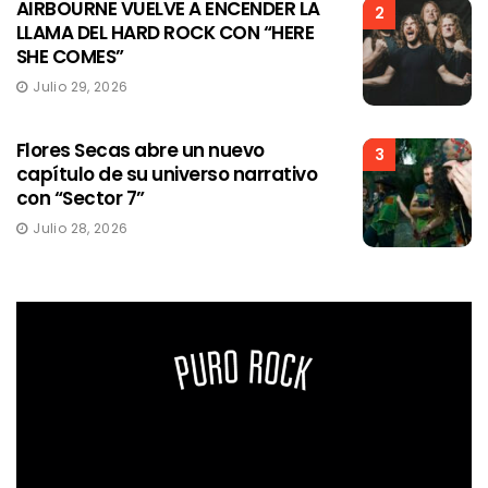
AIRBOURNE VUELVE A ENCENDER LA
2
LLAMA DEL HARD ROCK CON “HERE
SHE COMES”
Julio 29, 2026
Flores Secas abre un nuevo
3
capítulo de su universo narrativo
con “Sector 7”
Julio 28, 2026