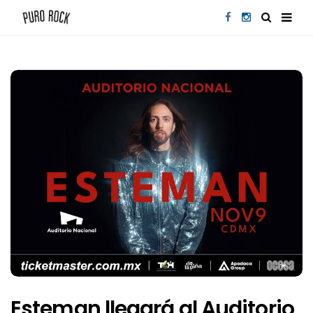
Esteman llegará al Auditorio