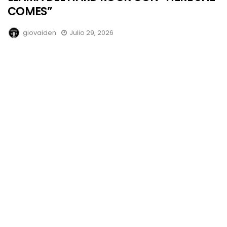
COMES”
giovaiden
Julio 29, 2026