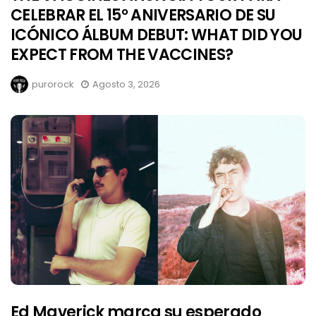
CELEBRAR EL 15° ANIVERSARIO DE SU
ICÓNICO ÁLBUM DEBUT: WHAT DID YOU
EXPECT FROM THE VACCINES?
purorock
Agosto 3, 2026
Ed Maverick marca su esperado