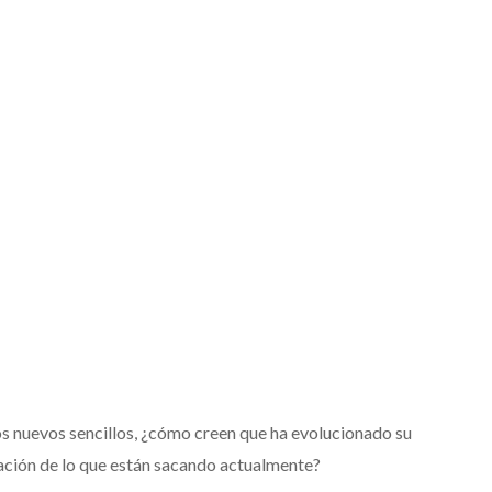
s nuevos sencillos,
¿cómo creen que ha evolucionado
su
ción de lo que están sacando actualmente?