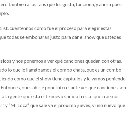
ero también a los fans que les gusta, funciona, y ahora pues
mplo.
tlist, cuéntennos cómo fue el proceso para elegir estas
 que todas se embonaran justo para dar el show
que ustedes
úsicos
y nos ponemos a ver qué canciones quedan con otras,
sado
lo que le llamábamos el combo chata,
que es un combo
aciendo como
que el show tiene capítulos
y le vamos poniendo
Entonces, pues ahí se pone interesante ver qué canciones son
a la gente que está este nuevo sonido fresco que traemos
” y “Mi Loca”, que sale ya el próximo jueves,
y uno nuevo que