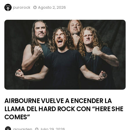
purorock
Agosto 2, 2026
AIRBOURNE VUELVE A ENCENDER LA
LLAMA DEL HARD ROCK CON “HERE SHE
COMES”
giovaiden
Julio 29, 2026