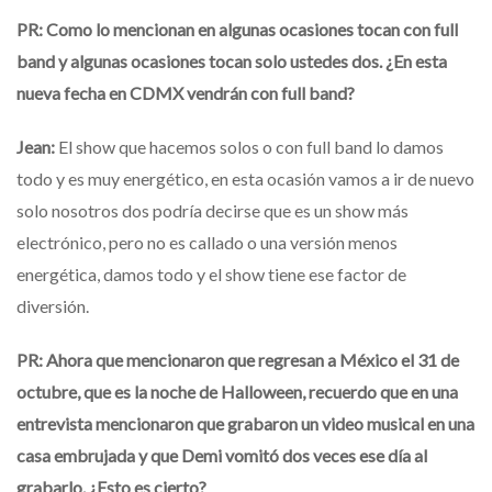
PR: Como lo mencionan en algunas ocasiones tocan con full
band y algunas ocasiones tocan solo ustedes dos. ¿En esta
nueva fecha en CDMX vendrán con full band?
Jean:
El show que hacemos solos o con full band lo damos
todo y es muy energético, en esta ocasión vamos a ir de nuevo
solo nosotros dos podría decirse que es un show más
electrónico, pero no es callado o una versión menos
energética, damos todo y el show tiene ese factor de
diversión.
PR: Ahora que mencionaron que regresan a México el 31 de
octubre, que es la noche de Halloween, recuerdo que en una
entrevista mencionaron que grabaron un video musical en una
casa embrujada y que Demi vomitó dos veces ese día al
grabarlo. ¿Esto es cierto?