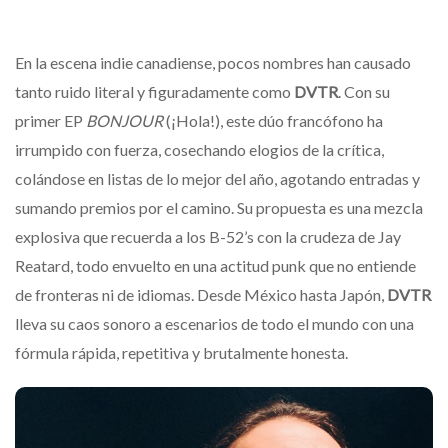
En la escena indie canadiense, pocos nombres han causado
tanto ruido literal y figuradamente como
DVTR
. Con su
primer EP
BONJOUR
(¡Hola!), este dúo francófono ha
irrumpido con fuerza, cosechando elogios de la crítica,
colándose en listas de lo mejor del año, agotando entradas y
sumando premios por el camino. Su propuesta es una mezcla
explosiva que recuerda a los B-52’s con la crudeza de Jay
Reatard, todo envuelto en una actitud punk que no entiende
de fronteras ni de idiomas. Desde México hasta Japón,
DVTR
lleva su caos sonoro a escenarios de todo el mundo con una
fórmula rápida, repetitiva y brutalmente honesta.