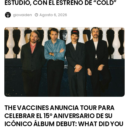
ESTUDIO, CON EL ESTRENO DE “COLD”
giovaiden
Agosto 6, 2026
THE VACCINES ANUNCIA TOUR PARA
CELEBRAR EL 15° ANIVERSARIO DE SU
ICÓNICO ÁLBUM DEBUT: WHAT DID YOU