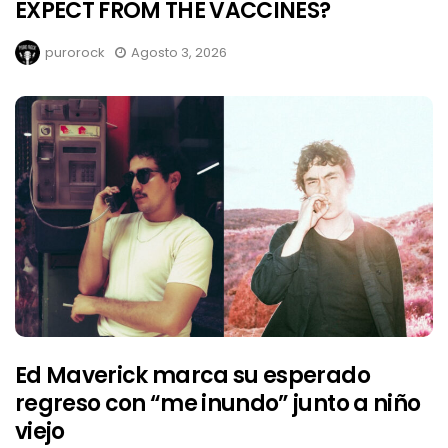
EXPECT FROM THE VACCINES?
purorock
Agosto 3, 2026
Ed Maverick marca su esperado
regreso con “me inundo” junto a niño
viejo