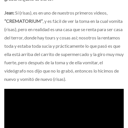
Jean:
Sí (risas), es en uno de nuestros primeros videos,
“CREMATORIUM”
, y es fácil de ver la toma en la cual vomita
(risas), pero en realidad es una casa que se renta para ser casa
del terror, donde hay tours y cosas así; nosotros la rentamos
toda y estaba toda sucia y prácticamente lo que pasó es que
ella está arriba del carrito de supermercado y la giro muy muy
fuerte, pero después de la toma y de ella vomitar, el
videógrafo nos dijo que no lo grabó, entonces lo hicimos de
nuevo y vomitó de nuevo (risas).