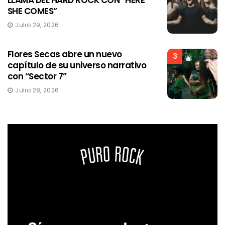
SHE COMES”
Julio 29, 2026
Flores Secas abre un nuevo
3
capítulo de su universo narrativo
con “Sector 7”
Julio 28, 2026