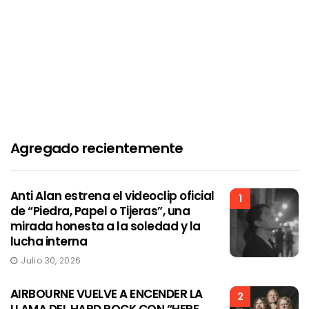
Agregado recientemente
Anti Alan estrena el videoclip oficial
1
de “Piedra, Papel o Tijeras”, una
mirada honesta a la soledad y la
lucha interna
Julio 30, 2026
AIRBOURNE VUELVE A ENCENDER LA
2
LLAMA DEL HARD ROCK CON “HERE