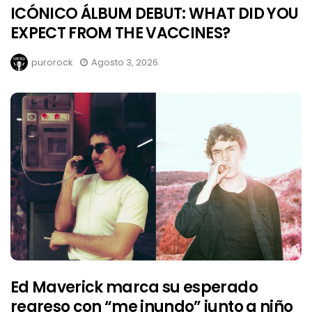
ICÓNICO ÁLBUM DEBUT: WHAT DID YOU
EXPECT FROM THE VACCINES?
purorock
Agosto 3, 2026
Ed Maverick marca su esperado
regreso con “me inundo” junto a niño