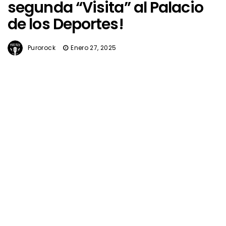
segunda “Visita” al Palacio
de los Deportes!
Purorock
Enero 27, 2025