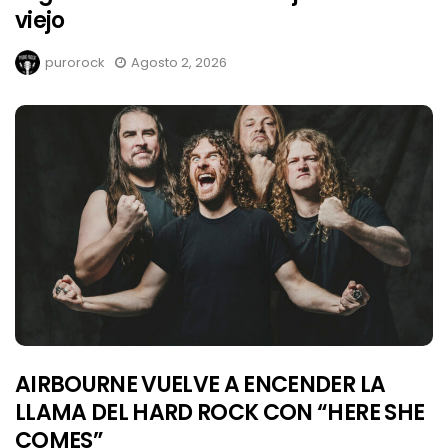
viejo
purorock
Agosto 2, 2026
AIRBOURNE VUELVE A ENCENDER LA
LLAMA DEL HARD ROCK CON “HERE SHE
COMES”