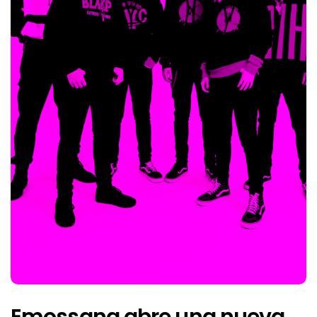
Emossana abre una nueva