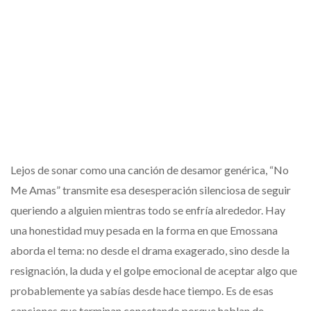
Lejos de sonar como una canción de desamor genérica, “No
Me Amas” transmite esa desesperación silenciosa de seguir
queriendo a alguien mientras todo se enfría alrededor. Hay
una honestidad muy pesada en la forma en que Emossana
aborda el tema: no desde el drama exagerado, sino desde la
resignación, la duda y el golpe emocional de aceptar algo que
probablemente ya sabías desde hace tiempo. Es de esas
canciones que terminan conectando porque hablan de