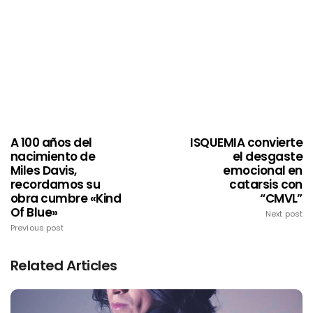
A 100 años del
ISQUEMIA convierte
nacimiento de
el desgaste
Miles Davis,
emocional en
recordamos su
catarsis con
obra cumbre «Kind
“CMVL”
Of Blue»
Next post
Previous post
Related Articles