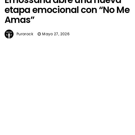
etapa emocional con “No Me
Amas”
Purorock
Mayo 27, 2026