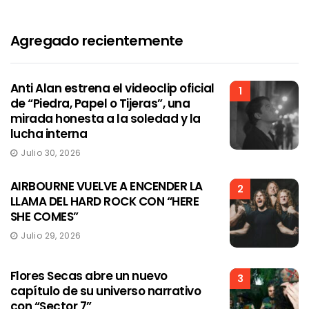
Agregado recientemente
Anti Alan estrena el videoclip oficial
1
de “Piedra, Papel o Tijeras”, una
mirada honesta a la soledad y la
lucha interna
Julio 30, 2026
AIRBOURNE VUELVE A ENCENDER LA
2
LLAMA DEL HARD ROCK CON “HERE
SHE COMES”
Julio 29, 2026
Flores Secas abre un nuevo
3
capítulo de su universo narrativo
con “Sector 7”