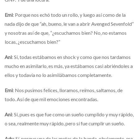
Emi
:
Porque nos echó todo un rollo, y luego así como de la
nada dijo de que “ah, bueno, le van a abrir Avenged Sevenfold”
y nosotras así de que, “¿escuchamos bien? No, no estamos
locas, ¿escuchamos bien?”
Ani
: Sí, todas estábamos en shock y como que nos tardamos
mucho en asimilarlo, es más, ya estábamos casi abriéndoles a
ellos y todavía no lo asimilábamos completamente.
Emi
: Nos pusimos felices, lloramos, reímos, saltamos, de
todo. Así de que mil emociones encontradas.
Ani
: Sí, pues es que fue como un sueño cumplido y muy rápido,
o sea, realmente muy rápido, pero sí fue cumplir un sueño.
Adu
: Sí, porque una de las metas de la banda, obviamente, era