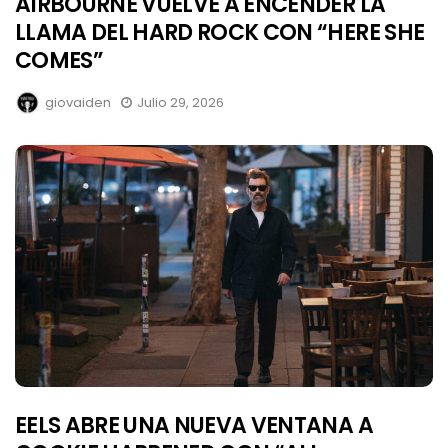
AIRBOURNE VUELVE A ENCENDER LA
LLAMA DEL HARD ROCK CON “HERE SHE
COMES”
giovaiden
Julio 29, 2026
EELS ABRE UNA NUEVA VENTANA A