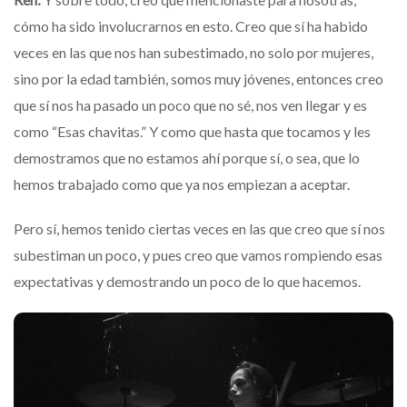
cómo ha sido involucrarnos en esto. Creo que sí ha habido
veces en las que nos han subestimado, no solo por mujeres,
sino por la edad también, somos muy jóvenes, entonces creo
que sí nos ha pasado un poco que no sé, nos ven llegar y es
como “Esas chavitas.”
Y como que hasta que tocamos y les
demostramos que no estamos ahí porque sí, o sea, que lo
hemos trabajado como que ya nos empiezan a aceptar.
Pero sí, hemos tenido ciertas veces en las que creo que sí nos
subestiman un poco, y pues creo que vamos rompiendo esas
expectativas y demostrando un poco de lo que hacemos.