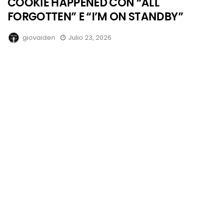
COOKIE HAPPENED CON “ALL
FORGOTTEN” E “I’M ON STANDBY”
giovaiden
Julio 23, 2026