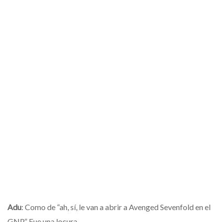
Adu
: Como de “ah, sí, le van a abrir a Avenged Sevenfold en el
GNP.” Fue una locura.