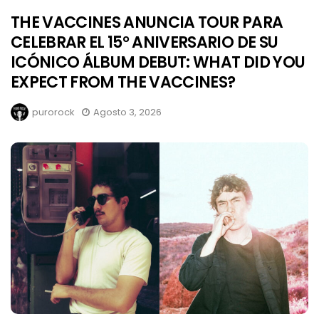
THE VACCINES ANUNCIA TOUR PARA
CELEBRAR EL 15° ANIVERSARIO DE SU
ICÓNICO ÁLBUM DEBUT: WHAT DID YOU
EXPECT FROM THE VACCINES?
purorock
Agosto 3, 2026