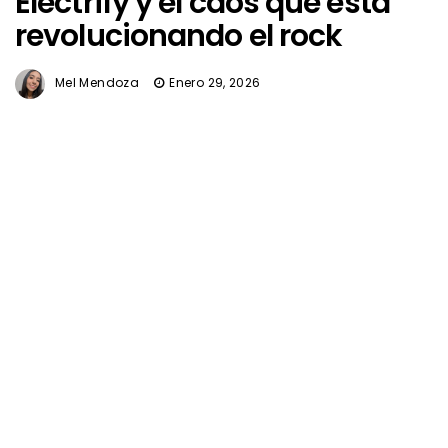
Electrify y el caos que está
revolucionando el rock
Mel Mendoza
Enero 29, 2026