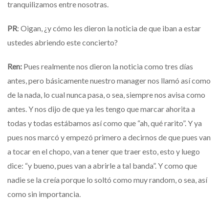
tranquilizamos entre nosotras.
PR
:
Oigan, ¿y cómo les dieron la noticia de que iban a estar
ustedes abriendo este concierto?
Ren:
Pues realmente nos dieron la noticia como tres días
antes, pero básicamente nuestro manager nos llamó así como
de la nada, lo cual nunca pasa, o sea, siempre nos avisa como
antes. Y nos dijo de que ya les tengo que marcar ahorita a
todas y todas estábamos así como que “ah, qué rarito”. Y ya
pues nos marcó y empezó primero a decirnos de que pues van
a tocar en el chopo, van a tener que traer esto, esto y luego
dice: “y bueno, pues van a abrirle a tal banda”.
Y como que
nadie se la creía porque lo soltó como muy random, o sea, así
como sin importancia.