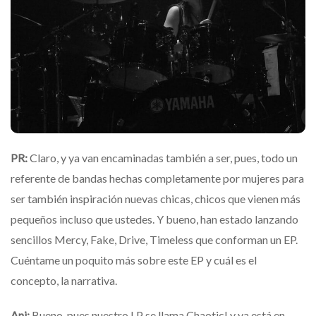
PR:
Claro, y ya van encaminadas también a ser, pues, todo un
referente de bandas hechas completamente por mujeres para
ser también inspiración nuevas chicas, chicos que vienen más
pequeños incluso que ustedes.
Y bueno, han estado lanzando
sencillos Mercy, Fake, Drive, Timeless que conforman un EP.
Cuéntame un poquito más sobre este EP y cuál es el
concepto, la narrativa.
Ani:
Bueno, pues nuestro LP se llama Chaotic! y ya está en