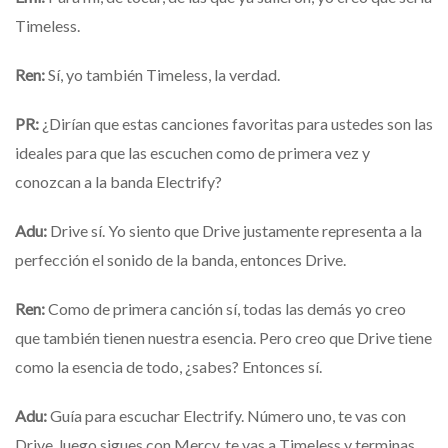
Timeless.
Ren:
Sí, yo también Timeless, la verdad.
PR:
¿Dirían que estas canciones favoritas para ustedes son las
ideales para que las escuchen como de primera vez y
conozcan a la banda Electrify?
Adu:
Drive sí. Yo siento que Drive justamente representa a la
perfección el sonido de la banda, entonces Drive.
Ren:
Como
de primera canción sí, todas las demás yo creo
que también tienen nuestra esencia. Pero creo que Drive tiene
como la esencia de todo, ¿sabes? Entonces sí.
Adu:
Guía para escuchar Electrify. Número uno, te vas con
Drive, luego sigues con Mercy, te vas a Timeless y terminas