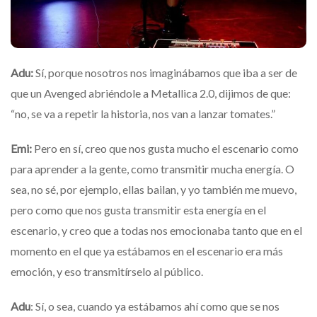
Adu:
Sí, porque nosotros nos imaginábamos que iba a ser de
que un Avenged abriéndole a Metallica 2.0, dijimos de que:
“no, se va a repetir la historia, nos van a lanzar tomates.”
Emi:
Pero en sí, creo que nos gusta mucho el escenario como
para aprender a la gente, como transmitir mucha energía. O
sea, no sé, por ejemplo, ellas bailan, y yo también me muevo,
pero como que nos gusta transmitir esta energía en el
escenario, y creo que a todas nos emocionaba tanto que en el
momento en el que ya estábamos en el escenario era más
emoción, y eso transmitírselo al público.
Adu
: Sí, o sea, cuando ya estábamos ahí como que se nos