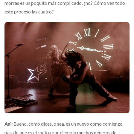
morras es un poquito más complicado, ¿no? Cómo ven todo
este proceso las cuatro?
Ani:
Bueno, como dices, o sea, es un nuevo como comienzo
para lo que es el rock o por ejemplo muchos géneros de