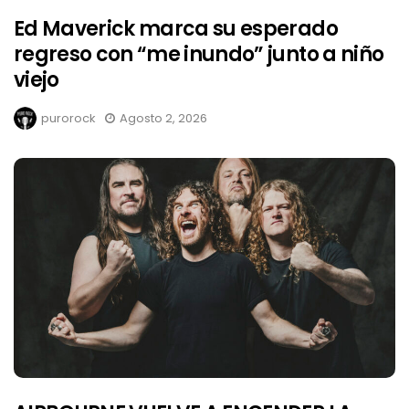
Ed Maverick marca su esperado
regreso con “me inundo” junto a niño
viejo
purorock
Agosto 2, 2026