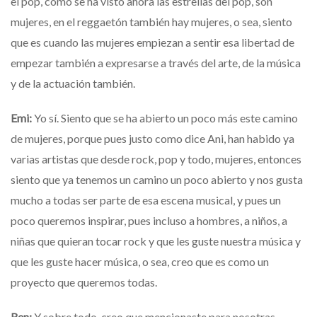
el pop, como se ha visto ahora las estrellas del pop, son
mujeres, en el reggaetón también hay mujeres, o sea, siento
que es cuando las mujeres empiezan a sentir esa libertad de
empezar también a expresarse a través del arte, de la música
y de la actuación también.
Emi:
Yo sí. Siento que se ha abierto un poco más este camino
de mujeres, porque pues justo como dice Ani, han habido ya
varias artistas que desde rock, pop y todo, mujeres, entonces
siento que ya tenemos un camino un poco abierto y nos gusta
mucho a todas ser parte de esa escena musical, y pues un
poco queremos inspirar, pues incluso a hombres, a niños, a
niñas que quieran tocar rock y que les guste nuestra música y
que les guste hacer música, o sea, creo que es como un
proyecto que queremos todas.
Ren:
Y sobre todo, creo que mencionaste para nosotras,