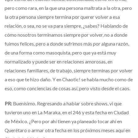
pero como rara, en la que una persona maltrata a la otra, pero
la otra persona siempre termina por querer volver a esa
relación, o sea, no se va para siempre, ¿sabes? Hablando de
cómo nosotros terminamos siempre por volver, no a donde
fuimos felices, pero a donde sufrimos más por alguna razón,
de una forma como masoquista, pero que ya está muy
normalizado y puede ser en relaciones amorosas, en
relaciones familiares, de trabajo, siempre terminas por volver
a eso que te hizo daño. Y en Chaotic! se habla mucho como de
eso, como conciencias de cosas así, pero visto desde el caos.
PR:
Buenísimo. Regresando a hablar sobre shows, vi que
tuvieron uno en La Maraka, en el 246 y esta fecha en Ciudad
de México. ¿Pero por ahí tienen ya planeado tocar ahí en
Querétaro o armar otra fecha en los próximos meses aquí en