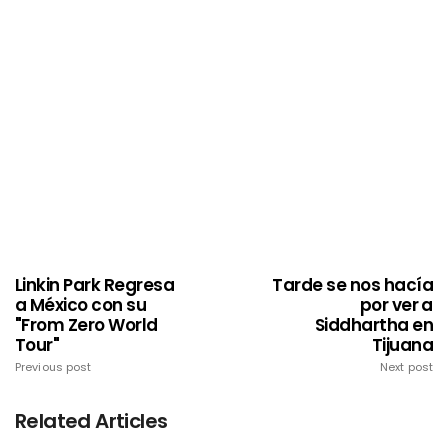
Linkin Park Regresa
Tarde se nos hacía
a México con su
por ver a
"From Zero World
Siddhartha en
Tour"
Tijuana
Previous post
Next post
Related Articles