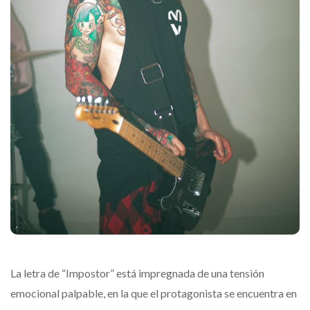
La letra de “Impostor” está impregnada de una tensión
emocional palpable, en la que el protagonista se encuentra en