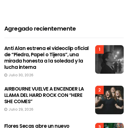
Agregado recientemente
Anti Alan estrena el videoclip oficial
1
de “Piedra, Papel o Tijeras”, una
mirada honesta a la soledad y la
lucha interna
Julio 30, 2026
AIRBOURNE VUELVE A ENCENDER LA
2
LLAMA DEL HARD ROCK CON “HERE
SHE COMES”
Julio 29, 2026
Flores Secas abre un nuevo
3