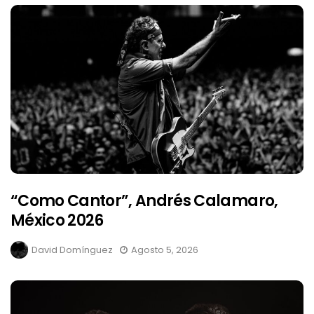
“Como Cantor”, Andrés Calamaro,
México 2026
David Domínguez
Agosto 5, 2026