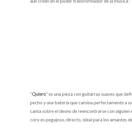
aún creen en el poder transformador de la música”.
“
Quiero
” es una pieza con guitarras suaves que defi
pecho y una batería que camina perfectamente a su
canta sobre el deseo de reencontrarse con alguien esp
coro es pegajoso, directo, ideal para los amantes d