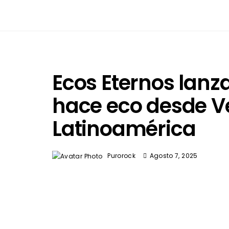
Ecos Eternos lanza
hace eco desde V
Latinoamérica
Purorock
Agosto 7, 2025