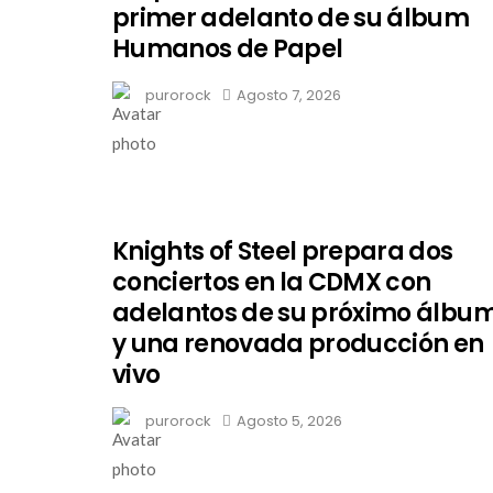
primer adelanto de su álbum
Humanos de Papel
purorock
Agosto 7, 2026
Knights of Steel prepara dos
conciertos en la CDMX con
adelantos de su próximo álbu
y una renovada producción en
vivo
purorock
Agosto 5, 2026