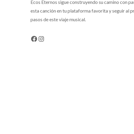
Ecos Eternos sigue construyendo su camino con paso
esta canción en tu plataforma favorita y seguir al 
pasos de este viaje musical.
Facebook
Instagram