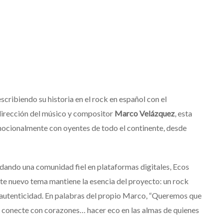
scribiendo su historia en el rock en español con el
a dirección del músico y compositor
Marco Velázquez
, esta
emocionalmente con oyentes de todo el continente, desde
dando una comunidad fiel en plataformas digitales, Ecos
ste nuevo tema mantiene la esencia del proyecto: un rock
 autenticidad. En palabras del propio Marco, “Queremos que
e conecte con corazones… hacer eco en las almas de quienes