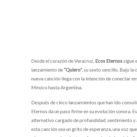
Desde el corazón de Veracruz,
Ecos Eternos
sigue e
lanzamiento de
“Quiero”
, su sexto sencillo. Bajo l
nueva canción llega con la intención de conectar 
México hasta Argentina.
Después de cinco lanzamientos que han ido consoli
Eternos da un paso firme en su evolución sonora. E
alternativo cargado de profundidad, sentimiento y
esta canción sea un grito de esperanza, una voz qu