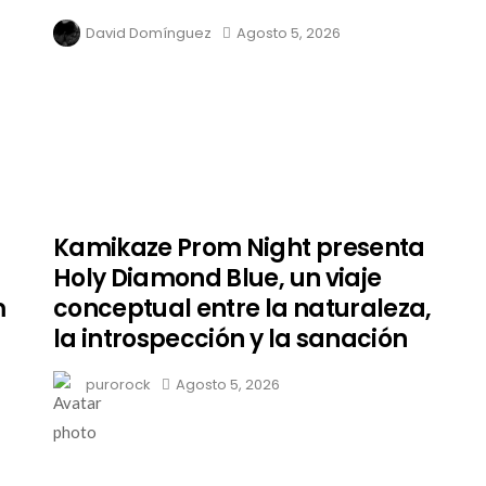
David Domínguez
Agosto 5, 2026
Kamikaze Prom Night presenta
Holy Diamond Blue, un viaje
m
conceptual entre la naturaleza,
la introspección y la sanación
purorock
Agosto 5, 2026