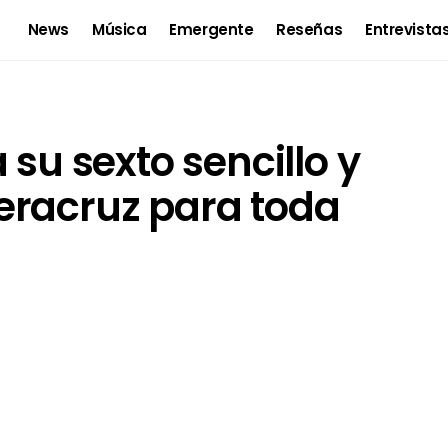
News
Música
Emergente
Reseñas
Entrevista
 su sexto sencillo y
eracruz para toda