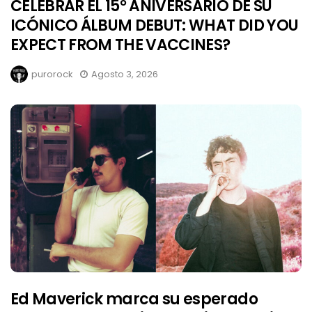
CELEBRAR EL 15° ANIVERSARIO DE SU
ICÓNICO ÁLBUM DEBUT: WHAT DID YOU
EXPECT FROM THE VACCINES?
purorock
Agosto 3, 2026
Ed Maverick marca su esperado