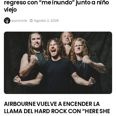
regreso con “me inundo” junto a niño
viejo
purorock
Agosto 2, 2026
AIRBOURNE VUELVE A ENCENDER LA
LLAMA DEL HARD ROCK CON “HERE SHE