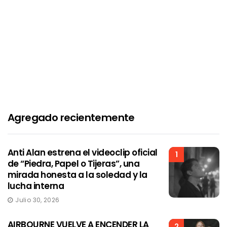
Agregado recientemente
Anti Alan estrena el videoclip oficial
1
de “Piedra, Papel o Tijeras”, una
mirada honesta a la soledad y la
lucha interna
Julio 30, 2026
AIRBOURNE VUELVE A ENCENDER LA
2