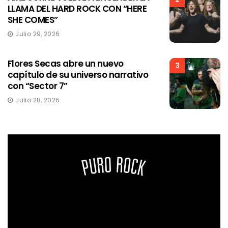
LLAMA DEL HARD ROCK CON “HERE
SHE COMES”
Julio 29, 2026
Flores Secas abre un nuevo
3
capítulo de su universo narrativo
con “Sector 7”
Julio 28, 2026