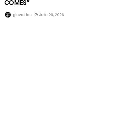
COMES”
giovaiden
Julio 29, 2026