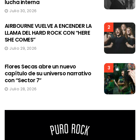
lucha interna
Julio 30, 2026
AIRBOURNE VUELVE A ENCENDER LA
2
LLAMA DEL HARD ROCK CON “HERE
SHE COMES”
Julio 29, 2026
Flores Secas abre un nuevo
3
capítulo de su universo narrativo
con “Sector 7”
Julio 28, 2026