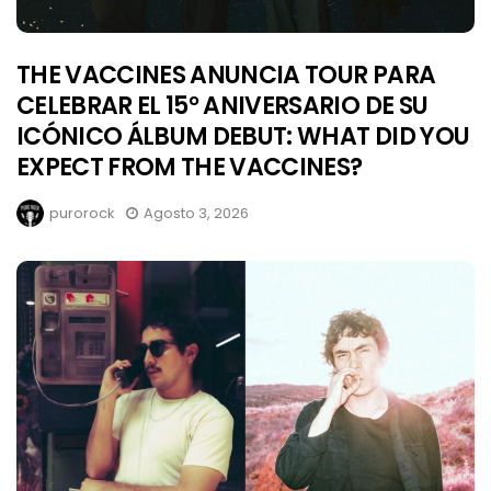
THE VACCINES ANUNCIA TOUR PARA
CELEBRAR EL 15° ANIVERSARIO DE SU
ICÓNICO ÁLBUM DEBUT: WHAT DID YOU
EXPECT FROM THE VACCINES?
purorock
Agosto 3, 2026