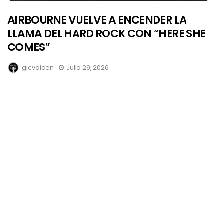
AIRBOURNE VUELVE A ENCENDER LA
LLAMA DEL HARD ROCK CON “HERE SHE
COMES”
giovaiden
Julio 29, 2026