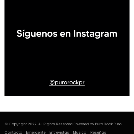
© Copyright 2022. All Rights Reserved Powered by Puro Rock Puro
Contacto
Emergente
Entrevistas
Música
Reseñas