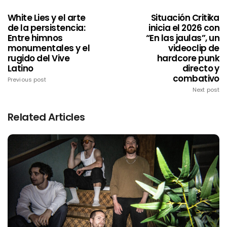
White Lies y el arte
Situación Critika
de la persistencia:
inicia el 2026 con
Entre himnos
“En las jaulas”, un
monumentales y el
videoclip de
rugido del Vive
hardcore punk
Latino
directo y
combativo
Previous post
Next post
Related Articles