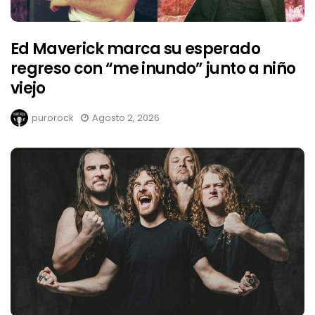
Ed Maverick marca su esperado
regreso con “me inundo” junto a niño
viejo
purorock
Agosto 2, 2026