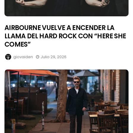
AIRBOURNE VUELVE A ENCENDER LA
LLAMA DEL HARD ROCK CON “HERE SHE
COMES”
giovaiden
Julio 29, 2026