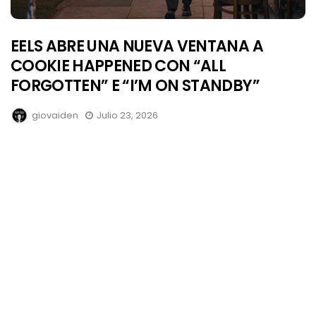
EELS ABRE UNA NUEVA VENTANA A
COOKIE HAPPENED CON “ALL
FORGOTTEN” E “I’M ON STANDBY”
giovaiden
Julio 23, 2026