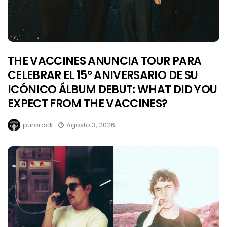
THE VACCINES ANUNCIA TOUR PARA
CELEBRAR EL 15° ANIVERSARIO DE SU
ICÓNICO ÁLBUM DEBUT: WHAT DID YOU
EXPECT FROM THE VACCINES?
purorock
Agosto 3, 2026