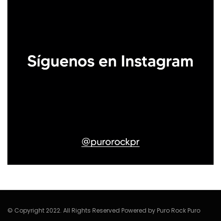
© Copyright 2022. All Rights Reserved Powered by Puro Rock Puro