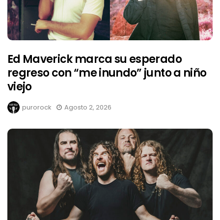
Ed Maverick marca su esperado
regreso con “me inundo” junto a niño
viejo
purorock
Agosto 2, 2026