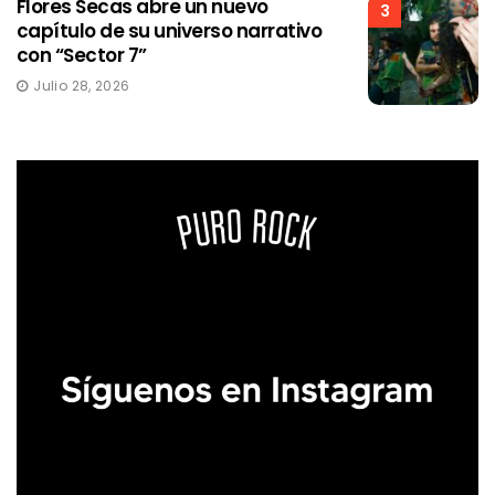
Flores Secas abre un nuevo
3
capítulo de su universo narrativo
con “Sector 7”
Julio 28, 2026