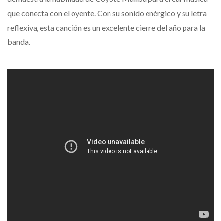
que conecta con el oyente. Con su sonido enérgico y su letra
reflexiva, esta canción es un excelente cierre del año para la
banda.