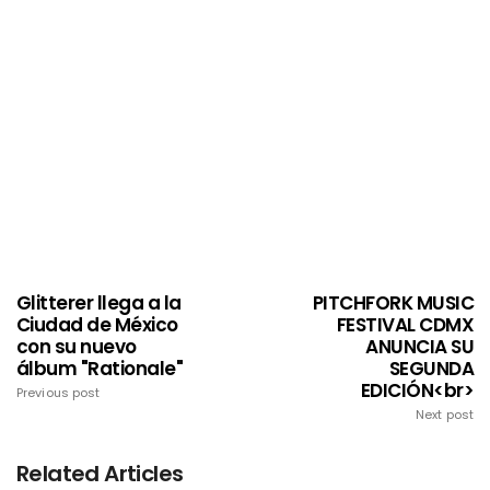
Glitterer llega a la
PITCHFORK MUSIC
Ciudad de México
FESTIVAL CDMX
con su nuevo
ANUNCIA SU
álbum "Rationale"
SEGUNDA
EDICIÓN<br>
Previous post
Next post
Related Articles