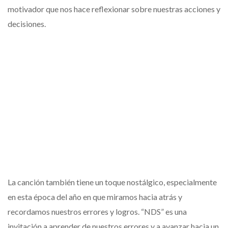
motivador que nos hace reflexionar sobre nuestras acciones y
decisiones.
La canción también tiene un toque nostálgico, especialmente
en esta época del año en que miramos hacia atrás y
recordamos nuestros errores y logros. “NDS” es una
invitación a aprender de nuestros errores y a avanzar hacia un