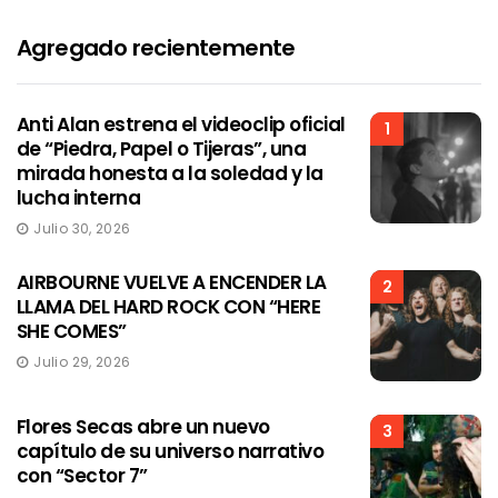
Agregado recientemente
Anti Alan estrena el videoclip oficial
1
de “Piedra, Papel o Tijeras”, una
mirada honesta a la soledad y la
lucha interna
Julio 30, 2026
AIRBOURNE VUELVE A ENCENDER LA
2
LLAMA DEL HARD ROCK CON “HERE
SHE COMES”
Julio 29, 2026
Flores Secas abre un nuevo
3
capítulo de su universo narrativo
con “Sector 7”