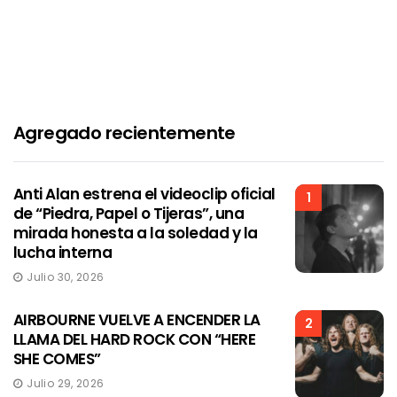
Agregado recientemente
Anti Alan estrena el videoclip oficial
1
de “Piedra, Papel o Tijeras”, una
mirada honesta a la soledad y la
lucha interna
Julio 30, 2026
AIRBOURNE VUELVE A ENCENDER LA
2
LLAMA DEL HARD ROCK CON “HERE
SHE COMES”
Julio 29, 2026