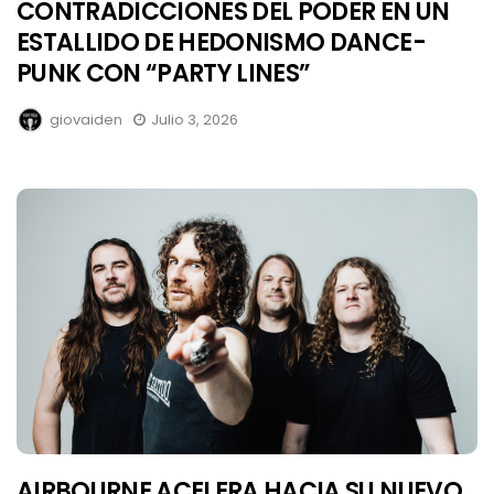
CONTRADICCIONES DEL PODER EN UN
ESTALLIDO DE HEDONISMO DANCE-
PUNK CON “PARTY LINES”
giovaiden
Julio 3, 2026
AIRBOURNE ACELERA HACIA SU NUEVO