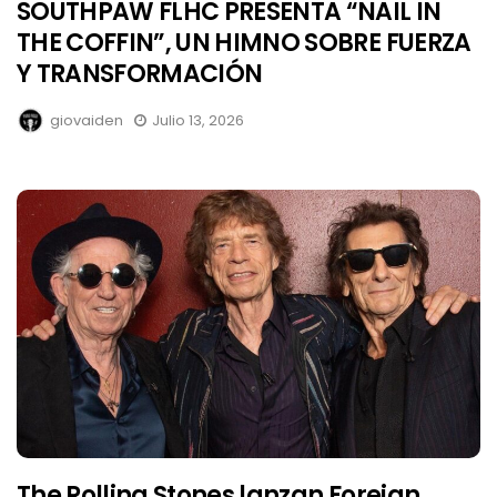
SOUTHPAW FLHC PRESENTA “NAIL IN
THE COFFIN”, UN HIMNO SOBRE FUERZA
Y TRANSFORMACIÓN
giovaiden
Julio 13, 2026
The Rolling Stones lanzan Foreign