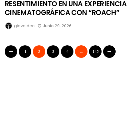
RESENTIMIENTO EN UNA EXPERIENCIA
CINEMATOGRÁFICA CON “ROACH”
giovaiden
Junio 29, 2026
1
2
3
4
…
145