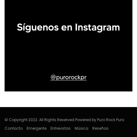
© Copyright 2022. All Rights Reserved Powered by Puro Rock Puro
Contacto
Emergente
Entrevistas
Música
Reseñas