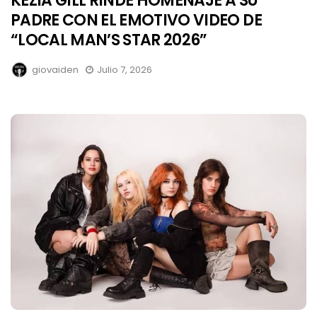
KEZIA GILL RINDE HOMENAJE A SU
PADRE CON EL EMOTIVO VIDEO DE
“LOCAL MAN’S STAR 2026”
giovaiden
Julio 7, 2026