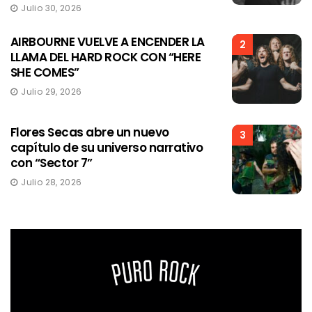
Julio 30, 2026
AIRBOURNE VUELVE A ENCENDER LA
2
LLAMA DEL HARD ROCK CON “HERE
SHE COMES”
Julio 29, 2026
Flores Secas abre un nuevo
3
capítulo de su universo narrativo
con “Sector 7”
Julio 28, 2026