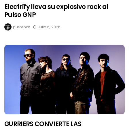
Electrify lleva su explosivo rock al
Pulso GNP
purorock
Julio 6, 2026
GURRIERS CONVIERTE LAS