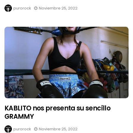
purorock
Noviembre 25, 2022
KABLITO nos presenta su sencillo
GRAMMY
purorock
Noviembre 25, 2022