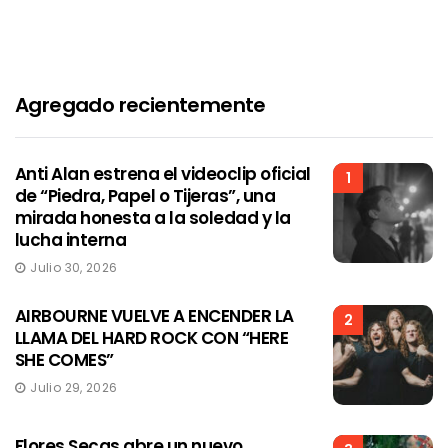
Agregado recientemente
Anti Alan estrena el videoclip oficial
1
de “Piedra, Papel o Tijeras”, una
mirada honesta a la soledad y la
lucha interna
Julio 30, 2026
AIRBOURNE VUELVE A ENCENDER LA
2
LLAMA DEL HARD ROCK CON “HERE
SHE COMES”
Julio 29, 2026
Flores Secas abre un nuevo