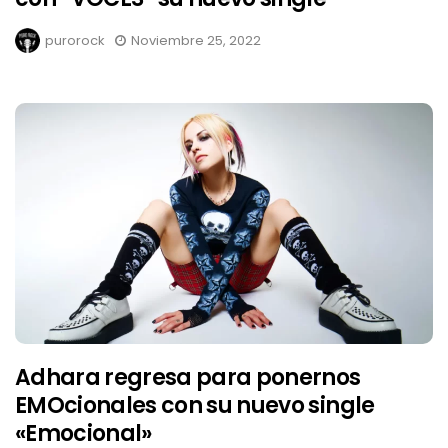
purorock
Noviembre 25, 2022
Adhara regresa para ponernos
EMOcionales con su nuevo single
«Emocional»