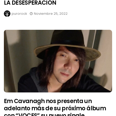
LA DESESPERACIÓN
purorock
Noviembre 25, 2022
Em Cavanagh nos presenta un
adelanto más de su próximo álbum
con “VOCES” su nuevo single