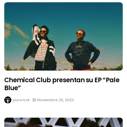
Chemical Club presentan su EP “Pale
Blue”
purorock
Noviembre 25, 2022