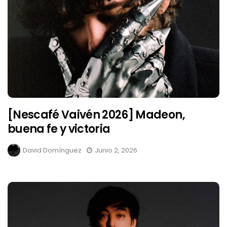
[Nescafé Vaivén 2026] Madeon,
buena fe y victoria
David Domínguez
Junio 2, 2026