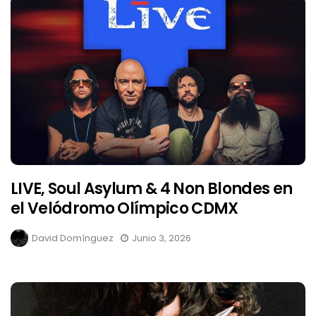
LIVE, Soul Asylum & 4 Non Blondes en
el Velódromo Olímpico CDMX
David Domínguez
Junio 3, 2026