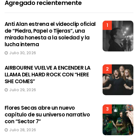
Agregado recientemente
Anti Alan estrena el videoclip oficial
1
de “Piedra, Papel o Tijeras”, una
mirada honesta a la soledad y la
lucha interna
Julio 30, 2026
AIRBOURNE VUELVE A ENCENDER LA
2
LLAMA DEL HARD ROCK CON “HERE
SHE COMES”
Julio 29, 2026
Flores Secas abre un nuevo
3
capítulo de su universo narrativo
con “Sector 7”
Julio 28, 2026