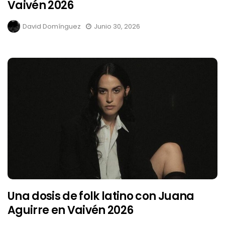
Vaivén 2026
David Domínguez
Junio 30, 2026
Una dosis de folk latino con Juana
Aguirre en Vaivén 2026