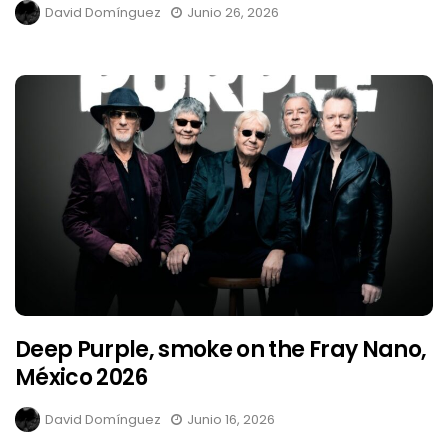
David Domínguez
Junio 26, 2026
Deep Purple, smoke on the Fray Nano,
México 2026
David Domínguez
Junio 16, 2026