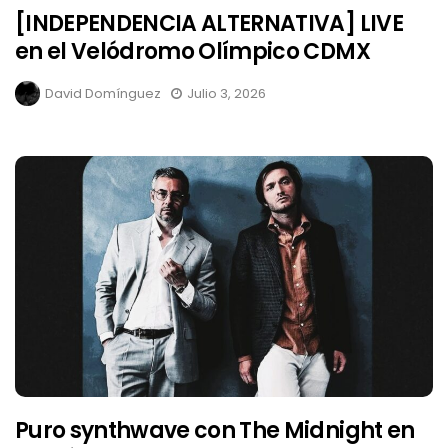
[INDEPENDENCIA ALTERNATIVA] LIVE
en el Velódromo Olímpico CDMX
David Domínguez
Julio 3, 2026
Puro synthwave con The Midnight en