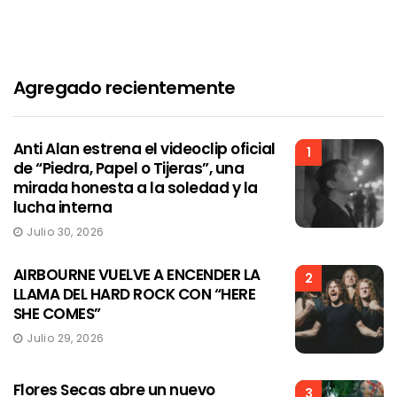
Agregado recientemente
Anti Alan estrena el videoclip oficial
1
de “Piedra, Papel o Tijeras”, una
mirada honesta a la soledad y la
lucha interna
Julio 30, 2026
AIRBOURNE VUELVE A ENCENDER LA
2
LLAMA DEL HARD ROCK CON “HERE
SHE COMES”
Julio 29, 2026
Flores Secas abre un nuevo
3