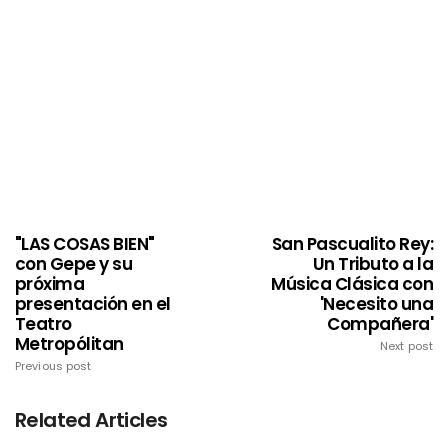
"LAS COSAS BIEN"
San Pascualito Rey:
con Gepe y su
Un Tributo a la
próxima
Música Clásica con
presentación en el
'Necesito una
Teatro
Compañera'
Metropólitan
Next post
Previous post
Related Articles