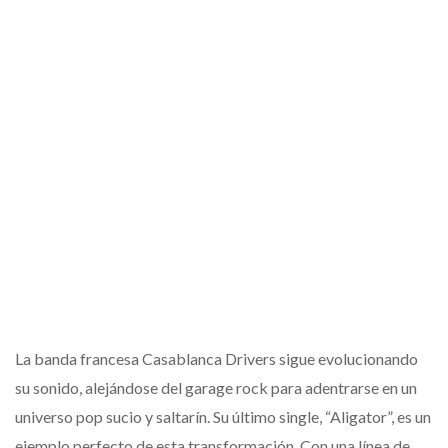
La banda francesa Casablanca Drivers sigue evolucionando
su sonido, alejándose del garage rock para adentrarse en un
universo pop sucio y saltarín. Su último single, “Aligator”, es un
ejemplo perfecto de esta transformación. Con una línea de