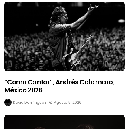
“Como Cantor”, Andrés Calamaro,
México 2026
David Domínguez
Agosto 5, 2026