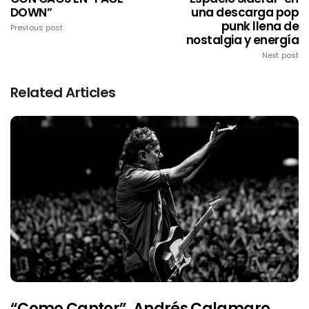
DOWN”
una descarga pop
punk llena de
Previous post
nostalgia y energía
Next post
Related Articles
“Como Cantor”, Andrés Calamaro,