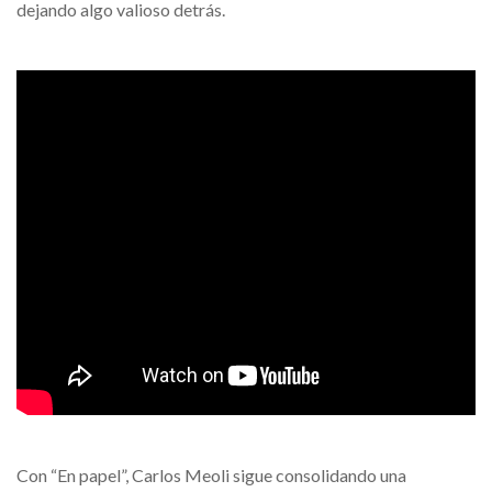
dejando algo valioso detrás.
Con “En papel”, Carlos Meoli sigue consolidando una