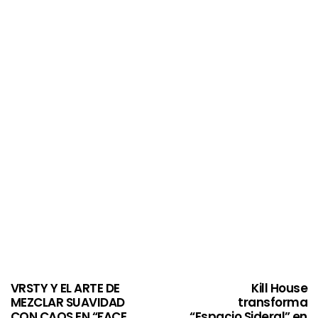
VRSTY Y EL ARTE DE
Kill House
MEZCLAR SUAVIDAD
transforma
CON CAOS EN “FACE
“Espacio Sideral” en