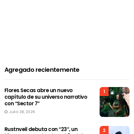
Agregado recientemente
Flores Secas abre un nuevo
1
capítulo de su universo narrativo
con “Sector 7”
Julio 28, 2026
Rustnveil debuta con “23”, un
2