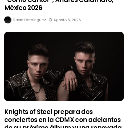
México 2026
David Domínguez
Agosto 5, 2026
Knights of Steel prepara dos
conciertos en la CDMX con adelantos
de su próximo álbum y una renovada