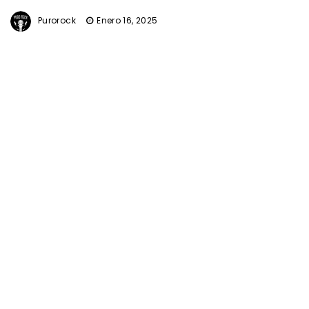
Purorock
Enero 16, 2025