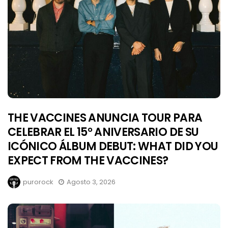
THE VACCINES ANUNCIA TOUR PARA
CELEBRAR EL 15° ANIVERSARIO DE SU
ICÓNICO ÁLBUM DEBUT: WHAT DID YOU
EXPECT FROM THE VACCINES?
purorock
Agosto 3, 2026