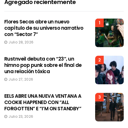
Agregado recientemente
Flores Secas abre un nuevo
1
capítulo de su universo narrativo
con “Sector 7”
Julio 28, 2026
Rustnveil debuta con “23”, un
2
himno pop punk sobre el final de
una relación tóxica
Julio 27, 2026
EELS ABRE UNA NUEVA VENTANA A
3
COOKIE HAPPENED CON “ALL
FORGOTTEN” E “I’M ON STANDBY”
Julio 23, 2026