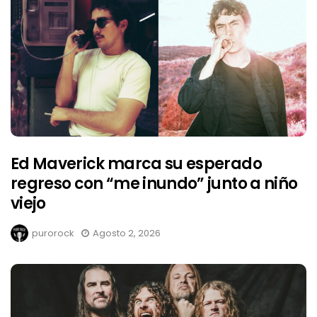
Ed Maverick marca su esperado
regreso con “me inundo” junto a niño
viejo
purorock
Agosto 2, 2026