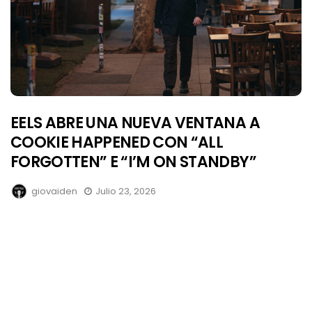
EELS ABRE UNA NUEVA VENTANA A
COOKIE HAPPENED CON “ALL
FORGOTTEN” E “I’M ON STANDBY”
giovaiden
Julio 23, 2026