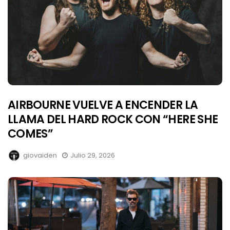
AIRBOURNE VUELVE A ENCENDER LA
LLAMA DEL HARD ROCK CON “HERE SHE
COMES”
giovaiden
Julio 29, 2026